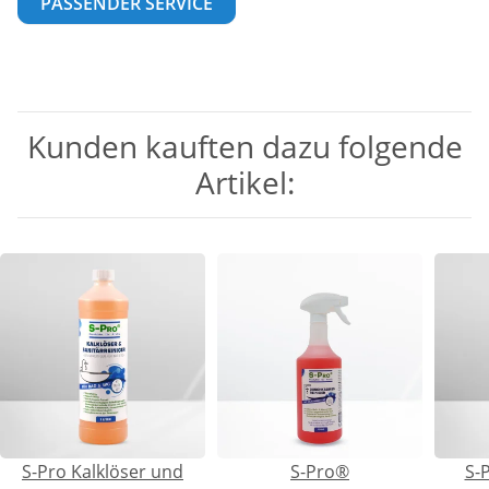
PASSENDER SERVICE
Kunden kauften dazu folgende
Artikel:
S-Pro Kalklöser und
S-Pro®
S-