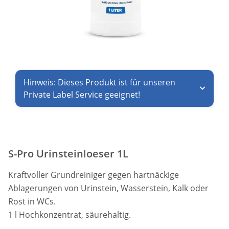
Hinweis: Dieses Produkt ist für unseren
Private Label Service geeignet!
S-Pro Urinsteinloeser 1L
Kraftvoller Grundreiniger gegen hartnäckige
Ablagerungen von Urinstein, Wasserstein, Kalk oder
Rost in WCs.
1 l Hochkonzentrat, säurehaltig.