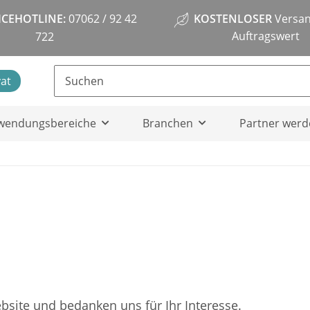
ICEHOTLINE:
07062 / 92 42
KOSTENLOSER
Versan
Auftragswert
722
vat
wendungsbereiche
Branchen
Partner werd
site und bedanken uns für Ihr Interesse.