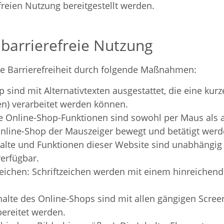
freien Nutzung bereitgestellt werden.
e barrierefreie Nutzung
ie Barrierefreiheit durch folgende Maßnahmen:
op sind mit Alternativtexten ausgestattet, die eine ku
en) verarbeitet werden können.
e Online-Shop-Funktionen sind sowohl per Maus als a
Online-Shop der Mauszeiger bewegt und betätigt werd
lte und Funktionen dieser Website sind unabhängig
erfügbar.
eichen: Schriftzeichen werden mit einem hinreichend
halte des Online-Shops sind mit allen gängigen Scree
ereitet werden.