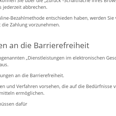
 können Sie über die „Zurück“-Schaltfläche Ihres Brow
 jederzeit abbrechen.
Online-Bezahlmethode entschieden haben, werden Sie v
rt die Zahlung vorzunehmen.
n an die Barrierefreiheit
ogenannten „Dienstleistungen im elektronischen Gesc
aus.
ungen an die Barrierefreiheit.
en und Verfahren vorsehen, die auf die Bedürfnisse
smitteln ermöglichen.
müssen dafür