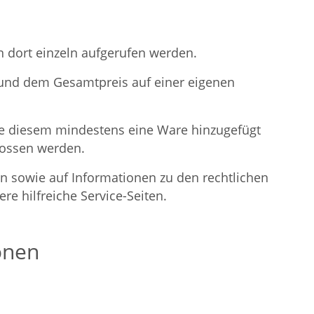
 dort einzeln aufgerufen werden.
 und dem Gesamtpreis auf einer eigenen
e diesem mindestens eine Ware hinzugefügt
lossen werden.
 sowie auf Informationen zu den rechtlichen
e hilfreiche Service-Seiten.
onen