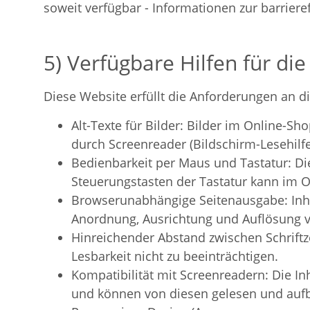
soweit verfügbar - Informationen zur barriere
5) Verfügbare Hilfen für di
Diese Website erfüllt die Anforderungen an d
Alt-Texte für Bilder: Bilder im Online-Sh
durch Screenreader (Bildschirm-Lesehilf
Bedienbarkeit per Maus und Tastatur: Di
Steuerungstasten der Tastatur kann im 
Browserunabhängige Seitenausgabe: Inha
Anordnung, Ausrichtung und Auflösung v
Hinreichender Abstand zwischen Schriftz
Lesbarkeit nicht zu beeinträchtigen.
Kompatibilität mit Screenreadern: Die In
und können von diesen gelesen und aufb