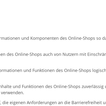
rmationen und Komponenten des Online-Shops so darge
ionen des Online-Shops auch von Nutzern mit Einschrä
Informationen und Funktionen des Online-Shops logisc
e Inhalte und Funktionen des Online-Shops zuverläss
l verwenden.
die eigenen Anforderungen an die Barrierefreiheit u