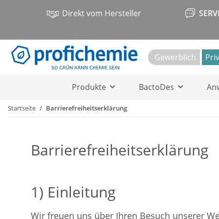
Direkt vom Hersteller
SERV
Gewerblich
Pri
Produkte
BactoDes
An
Startseite
Barrierefreiheitserklärung
Barrierefreiheitserklärung
1) Einleitung
Wir freuen uns über Ihren Besuch unserer Web