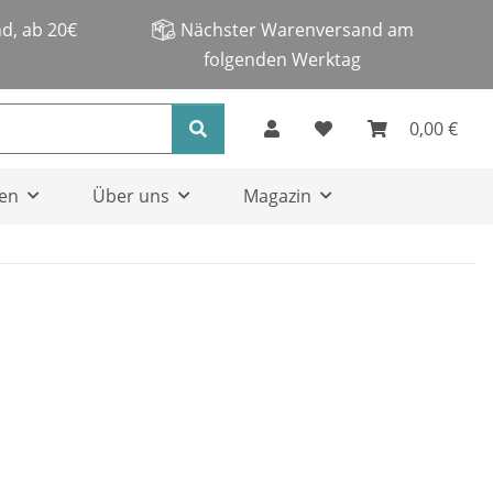
d, ab 20€
Nächster Warenversand am
folgenden Werktag
0,00 €
en
Über uns
Magazin