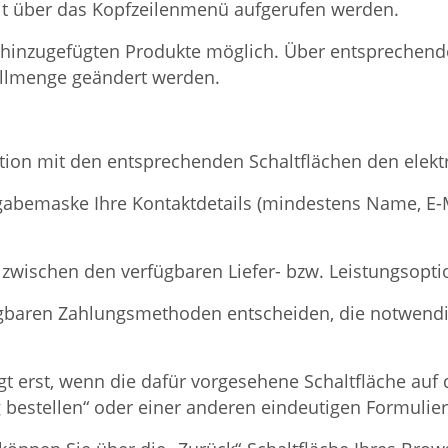
it über das Kopfzeilenmenü aufgerufen werden.
r hinzugefügten Produkte möglich. Über entsprechen
tellmenge geändert werden.
tion mit den entsprechenden Schaltflächen den elekt
gabemaske Ihre Kontaktdetails (mindestens Name, E-M
 zwischen den verfügbaren Liefer- bzw. Leistungsopt
rfügbaren Zahlungsmethoden entscheiden, die notwend
t erst, wenn die dafür vorgesehene Schaltfläche auf der
ig bestellen“ oder einer anderen eindeutigen Formulier