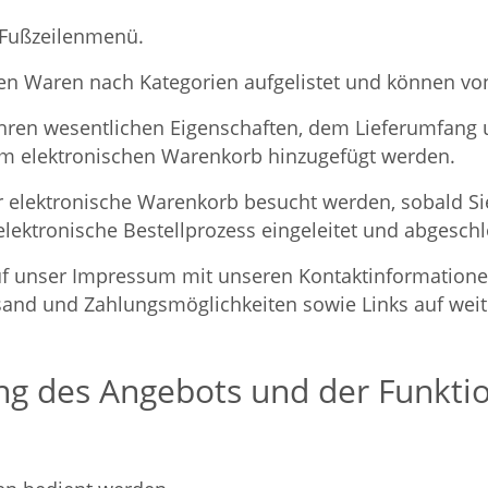
n Fußzeilenmenü.
en Waren nach Kategorien aufgelistet und können von
 ihren wesentlichen Eigenschaften, dem Lieferumfang
dem elektronischen Warenkorb hinzugefügt werden.
elektronische Warenkorb besucht werden, sobald Si
ektronische Bestellprozess eingeleitet und abgesch
f unser Impressum mit unseren Kontaktinformationen
nd und Zahlungsmöglichkeiten sowie Links auf weiter
ung des Angebots und der Funkti