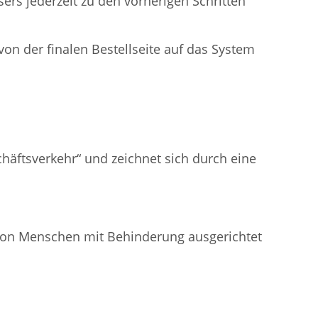
sers jederzeit zu den vorherigen Schritten
on der finalen Bestellseite auf das System
häftsverkehr“ und zeichnet sich durch eine
 von Menschen mit Behinderung ausgerichtet