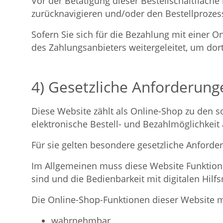
Vor der Betätigung dieser Bestellschaltfläche
zurücknavigieren und/oder den Bestellprozess
Sofern Sie sich für die Bezahlung mit einer 
des Zahlungsanbieters weitergeleitet, um do
4) Gesetzliche Anforderunge
Diese Website zählt als Online-Shop zu den s
elektronische Bestell- und Bezahlmöglichkeit 
Für sie gelten besondere gesetzliche Anforder
Im Allgemeinen muss diese Website Funktion
sind und die Bedienbarkeit mit digitalen Hilf
Die Online-Shop-Funktionen dieser Website 
wahrnehmbar