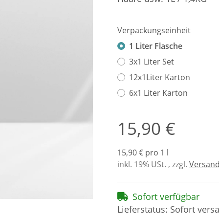
Verpackungseinheit
1 Liter Flasche
3x1 Liter Set
12x1Liter Karton
6x1 Liter Karton
15,90 €
15,90 € pro 1 l
inkl. 19% USt. , zzgl.
Versan
Sofort verfügbar
Lieferstatus: Sofort vers