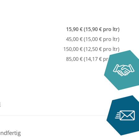
15,90 € (15,90 € pro ltr)
45,00 € (15,00 € pro ltr)
150,00 € (12,50 € pro ltr)
85,00 € (14,17 € pro ltr)
d
andfertig