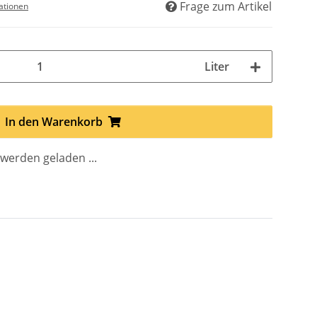
Frage zum Artikel
ationen
Liter
In den Warenkorb
erden geladen ...