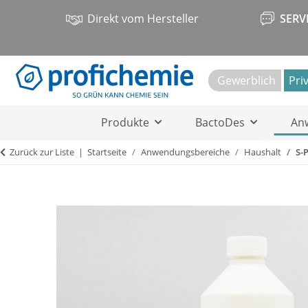
Direkt vom Hersteller
SERV
Gewerblich
Pri
Produkte
BactoDes
An
Zurück zur Liste
Startseite
Anwendungsbereiche
Haushalt
S-