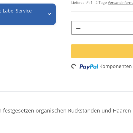
Lieferzeit*:
1 - 2 Tage
Versandinform
e Label Service
Loading...
Komponenten w
 von festgesetzen organischen Rückständen und Haaren