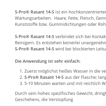
S-Pro® Rasant 14-S
ist ein hochkonzentrierte
Wartungsarbeiten. Haare, Fette, Fleisch, Ge
Kunststoffe bzw. Gummidichtungen oder Rohr
S-Pro® Rasant 14-S
verbindet sich bei Kontak
Reinigern. Es entstehen keinerlei unangene
S-Pro® Rasant 14-S
wird bei blockierten Leit
Die Anwendung ist sehr einfach:
Zuerst möglichst heißes Wasser in die v
S-Pro® Rasant 14-S
aus der Flasche; lan
5-10 Minuten warten und mit reichlich W
Durch sein hohes spezifisches Gewicht, dring
Geschehens, die Verstopfung