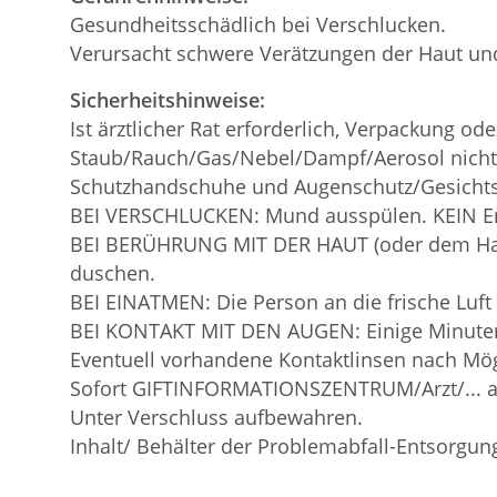
Gesundheitsschädlich bei Verschlucken.
Verursacht schwere Verätzungen der Haut u
Sicherheitshinweise:
Ist ärztlicher Rat erforderlich, Verpackung o
Staub/Rauch/Gas/Nebel/Dampf/Aerosol nicht
Schutzhandschuhe und Augenschutz/Gesichts
BEI VERSCHLUCKEN: Mund ausspülen. KEIN Er
BEI BERÜHRUNG MIT DER HAUT (oder dem Haar)
duschen.
BEI EINATMEN: Die Person an die frische Luf
BEI KONTAKT MIT DEN AUGEN: Einige Minuten
Eventuell vorhandene Kontaktlinsen nach Mögl
Sofort GIFTINFORMATIONSZENTRUM/Arzt/... a
Unter Verschluss aufbewahren.
Inhalt/ Behälter der Problemabfall-Entsorgun