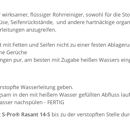
r wirksamer, flüssiger Rohrreiniger, sowohl für die 
müse, Seifenrückstände, und andere hartnäckige orga
leitungen anzugreifen.
t mit Fetten und Seifen nicht zu einer festen Ablage
hme Gerüche
ungen pur, am besten mit Zugabe heißen Wassers eing
erstopfte Wasserleitung geben.
gsam in den mit heißem Wasser gefüllten Abfluss lau
asser nachspülen - FERTIG
t
S-Pro® Rasant 14-S
bis zu der verstopften Stelle dur