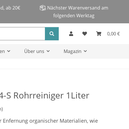
d, ab 20€
Nächster Warenversand am
folgenden Werktag
0,00 €
en
Über uns
Magazin
4-S Rohrreiniger 1Liter
n)
ur Enfernung organischer Materialien, wie