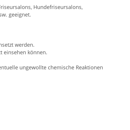
riseursalons, Hundefriseursalons,
sw. geeignet.
nsetzt werden.
att einsehen können.
entuelle ungewollte chemische Reaktionen