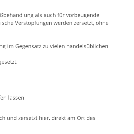
Stoßbehandlung als auch für vorbeugende
nische Verstopfungen werden zersetzt, ohne
rung im Gegensatz zu vielen handelsüblichen
esetzt.
fen lassen
ch und zersetzt hier, direkt am Ort des