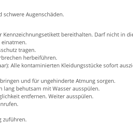
nd schwere Augenschäden.
der Kennzeichnungsetikett bereithalten. Darf nicht in 
 einatmen.
schutz tragen.
brechen herbeiführen.
: Alle kontaminierten Kleidungsstücke sofort ausz
t bringen und für ungehinderte Atmung sorgen.
 lang behutsam mit Wasser ausspülen.
ichkeit entfernen. Weiter ausspülen.
nrufen.
g zuführen.