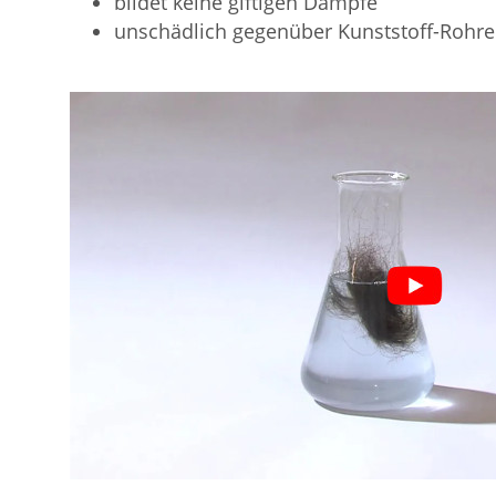
bildet keine giftigen Dämpfe
unschädlich gegenüber Kunststoff-Roh