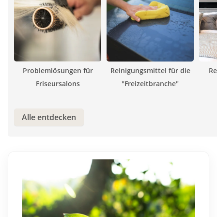
Re
Problemlösungen für
Reinigungsmittel für die
Friseursalons
"Freizeitbranche"
Alle entdecken