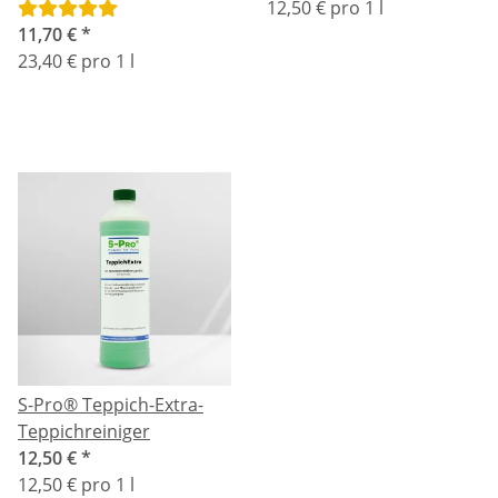
oder Kotzpulver kaufen
12,50 € pro 1 l
11,70 €
*
23,40 € pro 1 l
S-Pro® Teppich-Extra-
Teppichreiniger
12,50 €
*
12,50 € pro 1 l