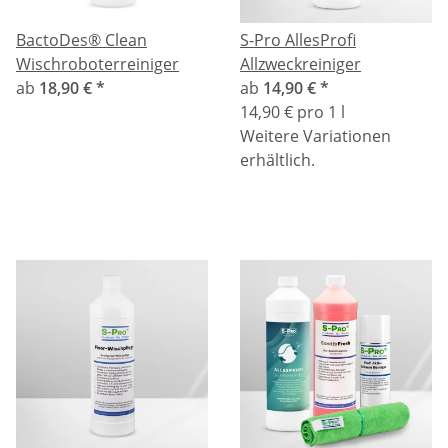
BactoDes® Clean
S-Pro AllesProfi
Wischroboterreiniger
Allzweckreiniger
ab
18,90 €
*
ab
14,90 €
*
14,90 € pro 1 l
Weitere Variationen
erhältlich.