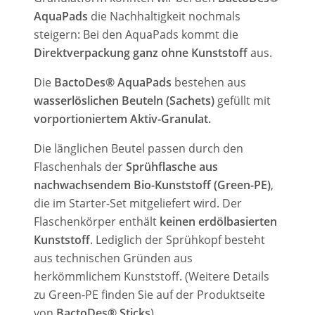
AquaPads
die Nachhaltigkeit nochmals
steigern: Bei den AquaPads kommt die
Direktverpackung ganz
ohne Kunststoff
aus.
Die
BactoDes® AquaPads
bestehen aus
wasserlöslichen Beuteln (Sachets)
gefüllt mit
vorportioniertem Aktiv-Granulat.
Die länglichen Beutel passen durch den
Flaschenhals der
Sprühflasche aus
nachwachsendem Bio-Kunststoff (Green-PE)
,
die im Starter-Set mitgeliefert wird. Der
Flaschenkörper enthält
keinen erdölbasierten
Kunststoff
. Lediglich der Sprühkopf besteht
aus technischen Gründen aus
herkömmlichem Kunststoff. (Weitere Details
zu Green-PE finden Sie auf der Produktseite
von
BactoDes® Sticks
).