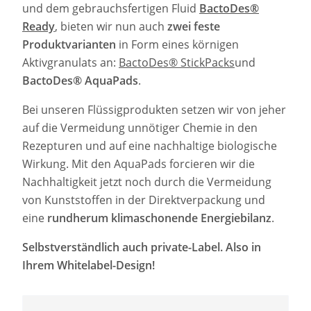
und dem gebrauchsfertigen Fluid
BactoDes®
Ready
,
bieten wir nun auch
zwei feste
Produktvarianten
in Form eines körnigen
Aktivgranulats an:
BactoDes® StickPacks
und
BactoDes® AquaPads
.
Bei unseren Flüssigprodukten setzen wir von jeher
auf die Vermeidung unnötiger Chemie in den
Rezepturen und auf eine nachhaltige biologische
Wirkung. Mit den AquaPads forcieren wir die
Nachhaltigkeit jetzt noch durch die Vermeidung
von Kunststoffen in der Direktverpackung
und
eine
rundherum klimaschonende Energiebilanz
.
Selbstverständlich auch private-Label. Also in
Ihrem Whitelabel-Design!