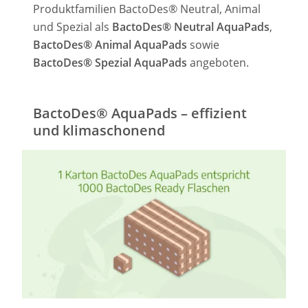
Produktfamilien BactoDes® Neutral, Animal
und Spezial als
BactoDes® Neutral AquaPads
,
BactoDes® Animal AquaPads
sowie
BactoDes® Spezial AquaPads
angeboten.
BactoDes® AquaPads – effizient
und klimaschonend