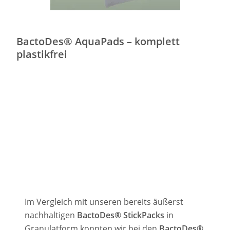
BactoDes® AquaPads – komplett
plastikfrei
Im Vergleich mit unseren bereits äußerst
nachhaltigen
BactoDes® StickPacks
in
Granulatform konnten wir bei den
BactoDes®