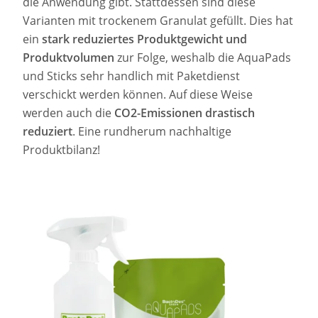
die Anwendung gibt. Stattdessen sind diese
Varianten mit trockenem Granulat gefüllt. Dies hat
ein
stark reduziertes
Produktgewicht und
Produktvolumen
zur Folge, weshalb die AquaPads
und Sticks sehr handlich mit Paketdienst
verschickt werden können. Auf diese Weise
werden auch die
CO2-Emissionen drastisch
reduziert
. Eine rundherum nachhaltige
Produktbilanz!