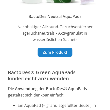
BactoDes Neutral AquaPads
Nachhaltiger Allround-Geruchsentferner
(geruchsneutral) - Aktivgranulat in
wasserlöslichen Sachets
Zum Produkt
BactoDes® Green AquaPads –
kinderleicht anzuwenden
Die
Anwendung
der
BactoDes® AquaPads
gestaltet sich denkbar einfach:
Ein AquaPad (= granulatgefüllter Beutel) in