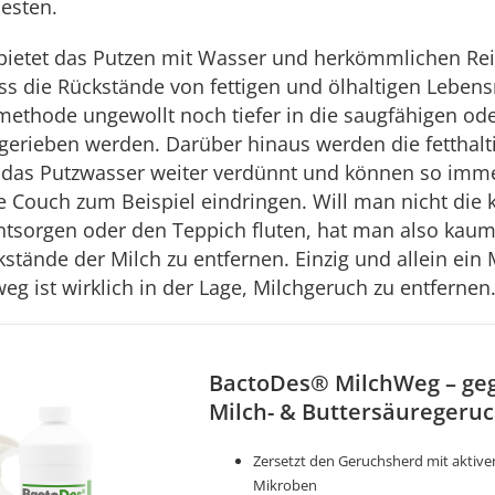
pesten.
bietet das Putzen mit Wasser und herkömmlichen Rei
ss die Rückstände von fettigen und ölhaltigen Lebens
methode ungewollt noch tiefer in die saugfähigen od
gerieben werden. Darüber hinaus werden die fetthal
 das Putzwasser weiter verdünnt und können so imm
die Couch zum Beispiel eindringen. Will man nicht die
ntsorgen oder den Teppich fluten, hat man also kaum
kstände der Milch zu entfernen. Einzig und allein ein 
g ist wirklich in der Lage, Milchgeruch zu entfernen
BactoDes® MilchWeg – ge
Milch- & Buttersäuregeru
Zersetzt den Geruchsherd mit aktiv
Mikroben