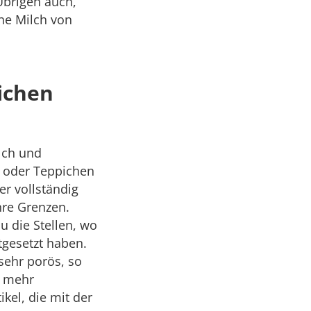
Übrigen auch,
ne Milch von
ichen
lch und
n oder Teppichen
r vollständig
hre Grenzen.
 die Stellen, wo
tgesetzt haben.
sehr porös, so
t mehr
kel, die mit der