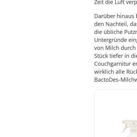
Zeit die Luft ver
Darüber hinaus 
den Nachteil, da
die übliche Putz
Untergründe ein
von Milch durch
Stück tiefer in 
Couchgarnitur e
wirklich alle Rüc
BactoDes-Milchwe