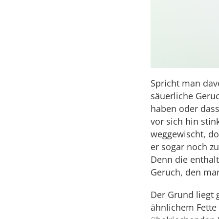
Spricht man dav
säuerliche Geru
haben oder dass
vor sich hin sti
weggewischt, do
er sogar noch z
Denn die enthal
Geruch, den man 
Der Grund liegt 
ähnlichem Fette 