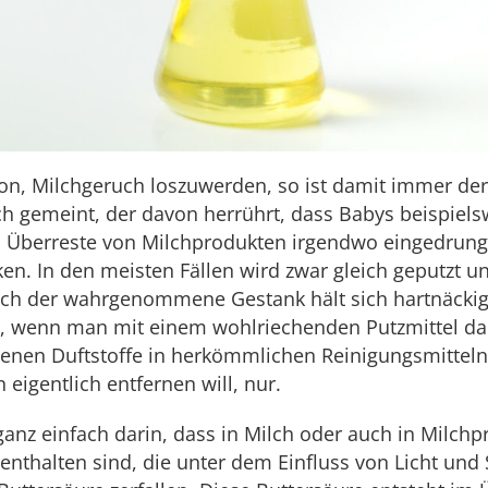
on, Milchgeruch loszuwerden, so ist damit immer der
ch gemeint, der davon herrührt, dass Babys beispiels
 Überreste von Milchprodukten irgendwo eingedrun
nken. In den meisten Fällen wird zwar gleich geputzt un
ch der wahrgenommene Gestank hält sich hartnäcki
u, wenn man mit einem wohlriechenden Putzmittel da
tenen Duftstoffe in herkömmlichen Reinigungsmittel
eigentlich entfernen will, nur.
ganz einfach darin, dass in Milch oder auch in Milch
enthalten sind, die unter dem Einfluss von Licht und 