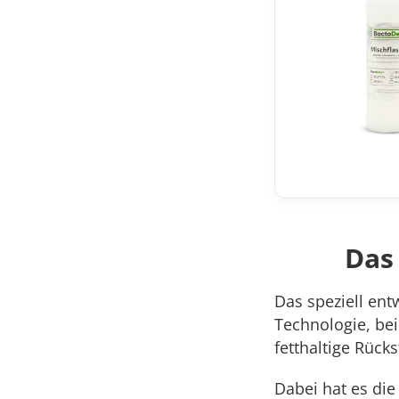
Das
Das speziell ent
Technologie, bei
fetthaltige Rück
Dabei hat es die 