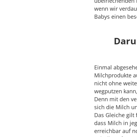
übelriechenden B
wenn wir verdau
Babys einen bes
Daru
Einmal abgesehe
Milchprodukte a
nicht ohne weit
wegputzen kann,
Denn mit den ve
sich die Milch u
Das Gleiche gilt
dass Milch in je
erreichbar auf n