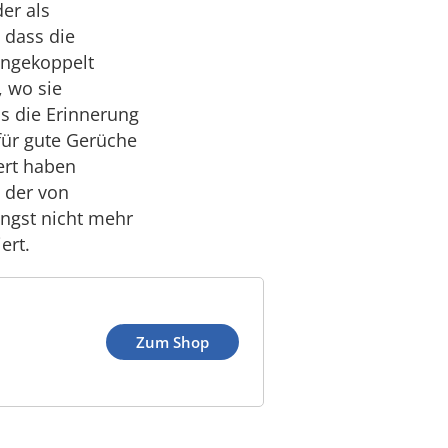
er als
 dass die
angekoppelt
 wo sie
as die Erinnerung
für gute Gerüche
ert haben
 der von
ngst nicht mehr
ert.
Zum Shop