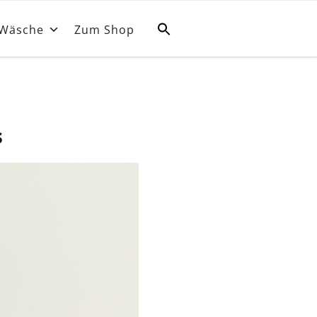
Wäsche
Zum Shop
s