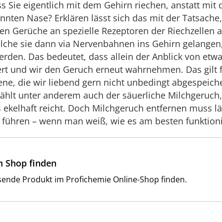
s Sie eigentlich mit dem Gehirn riechen, anstatt mit d
nten Nase? Erklären lässt sich das mit der Tatsache,
Gerüche an spezielle Rezeptoren der Riechzellen 
lche sie dann via Nervenbahnen ins Gehirn gelangen,
rden. Das bedeutet, dass allein der Anblick von etw
ert und wir den Geruch erneut wahrnehmen. Das gilt 
ene, die wir liebend gern nicht unbedingt abgespeich
ählt unter anderem auch der säuerliche Milchgeruch,
ekelhaft reicht. Doch Milchgeruch entfernen muss lä
 führen – wenn man weiß, wie es am besten funktioni
m Shop finden
ssende Produkt im Profichemie Online-Shop finden.