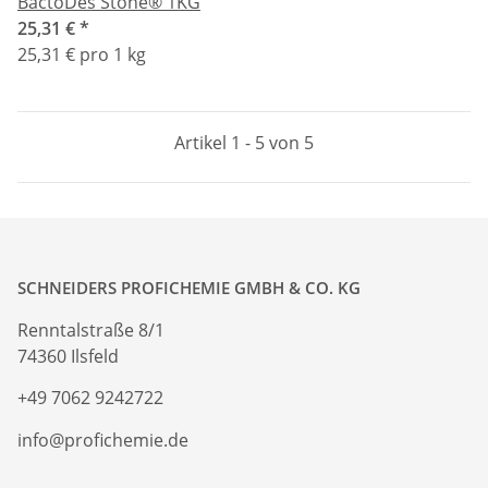
BactoDes Stone® 1KG
25,31 €
*
25,31 € pro 1 kg
Artikel 1 - 5 von 5
SCHNEIDERS PROFICHEMIE GMBH & CO. KG
Renntalstraße 8/1
74360 Ilsfeld
+49 7062 9242722
info@profichemie.de