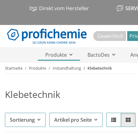
Direkt vom Hersteller
SERV
Gewerblich
Pri
Produkte
BactoDes
An
Startseite
Produkte
Instandhaltung
Klebetechnik
Klebetechnik
Sortierung
Artikel pro Seite