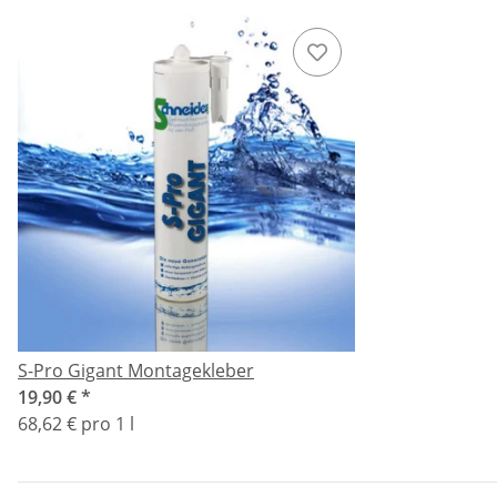
S-Pro Gigant Montagekleber
19,90 €
*
68,62 € pro 1 l