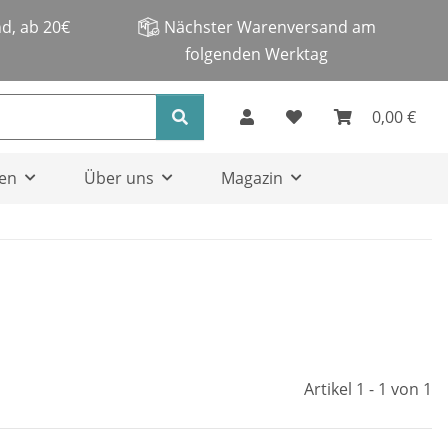
d, ab 20€
Nächster Warenversand am
folgenden Werktag
0,00 €
en
Über uns
Magazin
Artikel 1 - 1 von 1