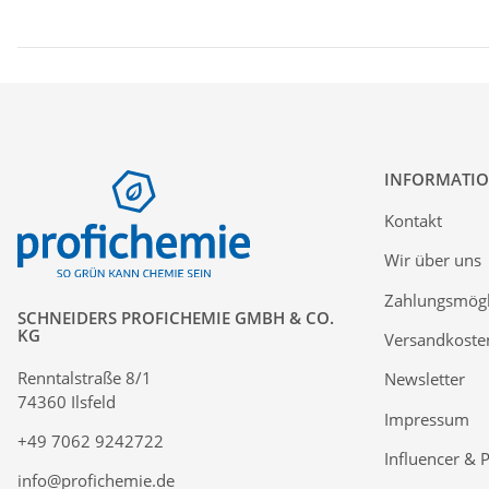
INFORMATI
Kontakt
Wir über uns
Zahlungsmögl
SCHNEIDERS PROFICHEMIE GMBH & CO.
KG
Versandkoste
Renntalstraße 8/1
Newsletter
74360 Ilsfeld
Impressum
+49 7062 9242722
Influencer & 
info@profichemie.de