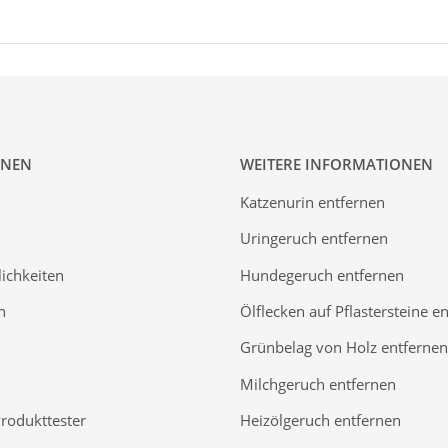
ONEN
WEITERE INFORMATIONEN
Katzenurin entfernen
Uringeruch entfernen
ichkeiten
Hundegeruch entfernen
n
Ölflecken auf Pflastersteine e
Grünbelag von Holz entfernen
Milchgeruch entfernen
Produkttester
Heizölgeruch entfernen