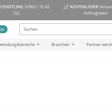
ICEHOTLINE:
07062 / 92 42
KOSTENLOSER
Versan
Auftragswert
722
vat
wendungsbereiche
Branchen
Partner werd