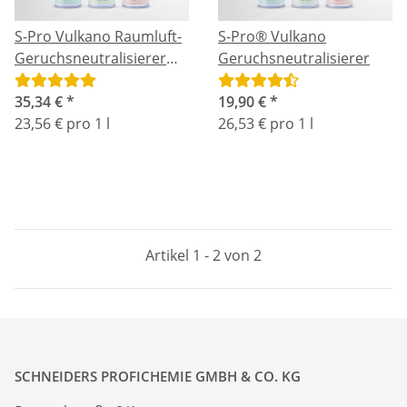
S-Pro Vulkano Raumluft-
S-Pro® Vulkano
Geruchsneutralisierer
Geruchsneutralisierer
2er Bundle
35,34 €
*
19,90 €
*
23,56 € pro 1 l
26,53 € pro 1 l
Artikel 1 - 2 von 2
SCHNEIDERS PROFICHEMIE GMBH & CO. KG