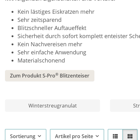
Kein lästiges Eiskratzen mehr
Sehr zeitsparend
Blitzschneller Auftaueffekt
Sicherheit durch sofort komplett enteister Sch
Kein Nachvereisen mehr
Sehr einfache Anwendung
Materialschonend
®
Zum Produkt S-Pro
Blitzenteiser
Winterstreugranulat
St
Sortierung
Artikel pro Seite