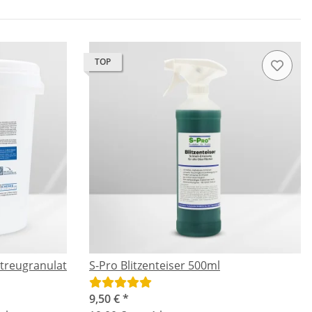
TOP
treugranulat
S-Pro Blitzenteiser 500ml
9,50 €
*