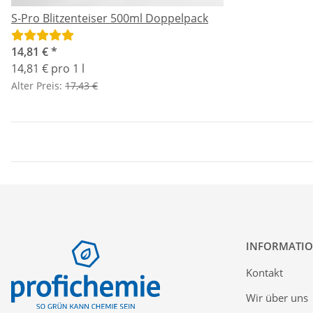
S-Pro Blitzenteiser 500ml Doppelpack
14,81 €
*
14,81 € pro 1 l
Alter Preis:
17,43 €
INFORMATI
Kontakt
Wir über uns