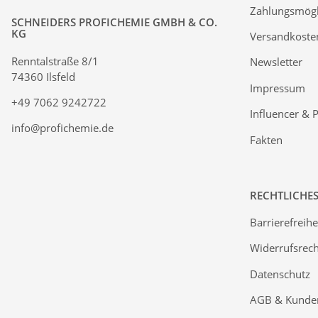
Zahlungsmögl
SCHNEIDERS PROFICHEMIE GMBH & CO.
KG
Versandkoste
Renntalstraße 8/1
Newsletter
74360 Ilsfeld
Impressum
+49 7062 9242722
Influencer & 
info@profichemie.de
Fakten
RECHTLICHE
Barrierefreihe
Widerrufsrech
Datenschutz
AGB & Kunde