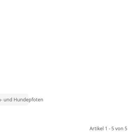
en- und Hundepfoten
Artikel 1 - 5 von 5