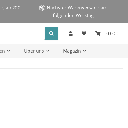
d, ab 20€
Nächster Warenversand am
folgenden Werktag
0,00 €
en
Über uns
Magazin