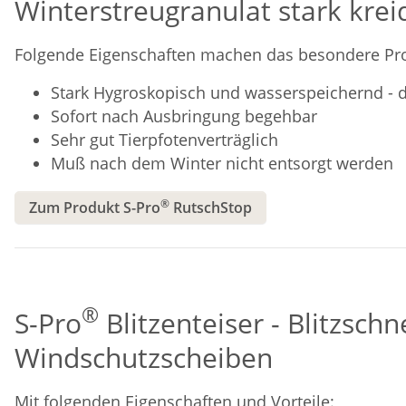
Winterstreugranulat stark kre
Folgende Eigenschaften machen das besondere Pro
Stark Hygroskopisch und wasserspeichernd -
Sofort nach Ausbringung begehbar
Sehr gut Tierpfotenverträglich
Muß nach dem Winter nicht entsorgt werden
®
Zum Produkt S-Pro
RutschStop
®
S-Pro
Blitzenteiser - Blitzschne
Windschutzscheiben
Mit folgenden Eigenschaften und Vorteile: