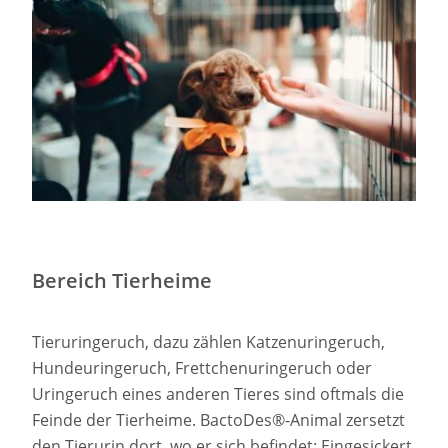
Bereich Tierheime
Tieruringeruch, dazu zählen Katzenuringeruch,
Hundeuringeruch, Frettchenuringeruch oder
Uringeruch eines anderen Tieres sind oftmals die
Feinde der Tierheime. BactoDes®-Animal zersetzt
den Tierurin dort, wo er sich befindet: Eingesickert