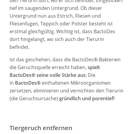
den Tierurin dort, wo er sich befindet: Eingesickert
tief im saugenden Untergrund. Ob dieser
Untergrund nun aus Estrich, Fliesen und
Fliesenfugen, Teppich oder Polster besteht ist
erstmal gleichgültig. Wichtig ist, dass BactoDes
dort hingelangt, wo sich auch der Tierurin
befindet.
Ist das geschehen, dass die BactoDes®-Bakterien
die Geruchsquelle erreicht haben,
spielt
BactoDes® seine volle Stärke aus:
Die
in
BactoDes®
enthaltenen Mikroorganismen
zersetzen, eliminieren und vernichten den Tierurin
(die Geruchsursache)
gründlich und porentief!
Tiergeruch entfernen