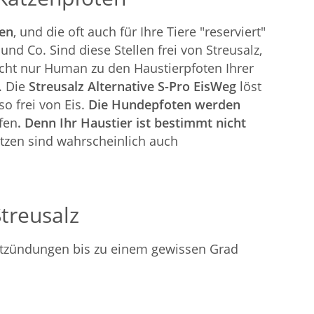
sen
, und die oft auch für Ihre Tiere "reserviert"
und Co. Sind diese Stellen frei von Streusalz,
nicht nur Human zu den Haustierpfoten Ihrer
. Die
Streusalz Alternative S-Pro EisWeg
löst
so frei von Eis.
Die Hundepfoten werden
fen
.
Denn Ihr Haustier ist bestimmt nicht
atzen sind wahrscheinlich auch
treusalz
ntzündungen bis zu einem gewissen Grad