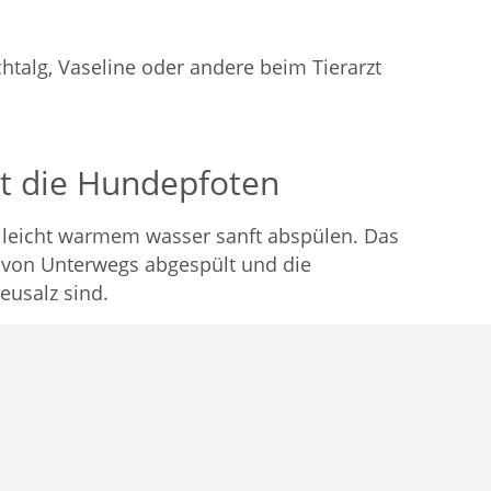
chtalg, Vaseline oder andere beim Tierarzt
zt die Hundepfoten
t leicht warmem wasser sanft abspülen. Das
z von Unterwegs abgespült und die
usalz sind.