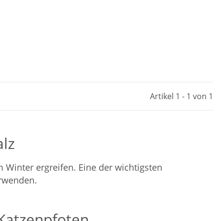
Artikel 1 - 1 von 1
lz
Winter ergreifen. Eine der wichtigsten
erwenden.
 Katzenpfoten