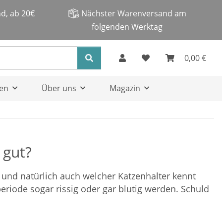
d, ab 20€
Nächster Warenversand am
folgenden Werktag
0,00 €
en
Über uns
Magazin
 gut?
- und natürlich auch welcher Katzenhalter kennt
riode sogar rissig oder gar blutig werden. Schuld