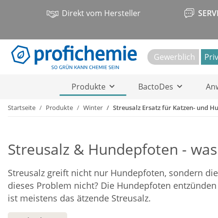
Direkt vom Hersteller
SERV
Gewerblich
Pri
Produkte
BactoDes
An
Startseite
Produkte
Winter
Streusalz Ersatz für Katzen- und 
Streusalz & Hundepfoten - was
Streusalz greift nicht nur Hundepfoten, sondern di
dieses Problem nicht? Die Hundepfoten entzünden u
ist meistens das ätzende Streusalz.