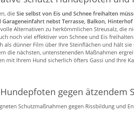
en, die
Sie selbst von Eis und Schnee freihalten müs
 Garageneinfahrt nebst Terrasse, Balkon, Hinterhof
nnvolle Alternativen zu herkömmlichen Streusalz, die 
ch noch viel effektiver von Schnee und Eis freihalten
h als dünner Film über Ihre Steinflächen und hält sie 
em die nächsten, untenstenenden Maßnahmen ergrei
hen mit Ihrem Hund sicherlich öfters Gassi und Ihre K
Hundepfoten gegen ätzendem S
geeigneten Schutzmaßnahmen gegen Rissbildung und E