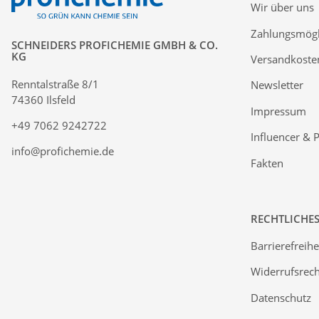
Wir über uns
Zahlungsmögl
SCHNEIDERS PROFICHEMIE GMBH & CO.
KG
Versandkoste
Renntalstraße 8/1
Newsletter
74360 Ilsfeld
Impressum
+49 7062 9242722
Influencer & 
info@profichemie.de
Fakten
RECHTLICHE
Barrierefreihe
Widerrufsrech
Datenschutz