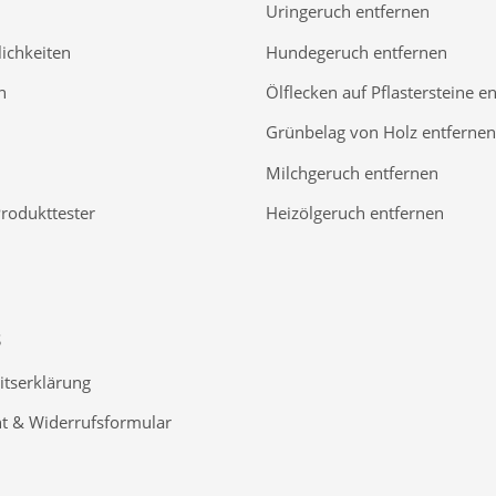
Uringeruch entfernen
ichkeiten
Hundegeruch entfernen
n
Ölflecken auf Pflastersteine e
Grünbelag von Holz entfernen
Milchgeruch entfernen
Produkttester
Heizölgeruch entfernen
S
itserklärung
t & Widerrufsformular