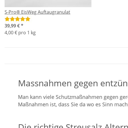
S-Pro® EisWeg Auftaugranulat
39,99 €
*
4,00 € pro 1 kg
Massnahmen gegen entzünd
Man kann viele Schutzmaßnahmen gegen geröte
Maßnahmen ist, dass Sie da wo es Sinn macht
Die richtige Streusalz Alt