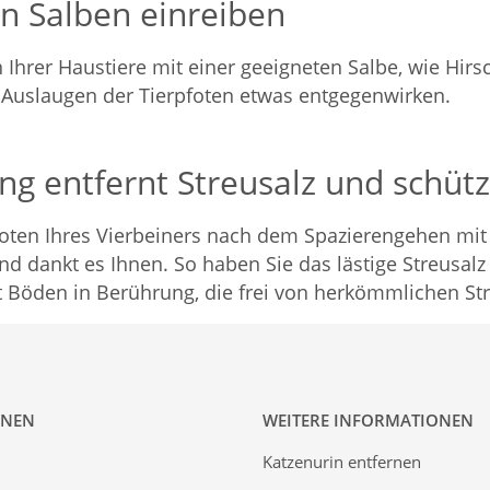
n Salben einreiben
 Ihrer Haustiere mit einer geeigneten Salbe, wie Hirs
m Auslaugen der Tierpfoten etwas entgegenwirken.
g entfernt Streusalz und schüt
 Pfoten Ihres Vierbeiners nach dem Spazierengehen mi
nd dankt es Ihnen. So haben Sie das lästige Streusal
öden in Berührung, die frei von herkömmlichen Stre
ONEN
WEITERE INFORMATIONEN
Katzenurin entfernen