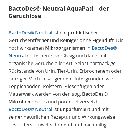
BactoDes® Neutral AquaPad – der
Geruchlose
BactoDes® Neutral
ist ein
probiotischer
Geruchsentferner und Reiniger ohne Eigenduft
. Die
hochwirksamen
Mikroorganismen
in
BactoDes®
Neutral
entfernen zuverlässig und dauerhaft
organische Gerüche aller Art. Selbst hartnäckige
Rückstände von Urin, Tier-Urin, Erbrochenem oder
ranziger Milch in saugenden Untergründen wie
Teppichböden, Polstern, Fliesenfugen oder
Mauerwerk werden von den sog.
BactoDes®
Mikroben
restlos und porentief zersetzt.
BactoDes® Neutral
ist
unparfümiert
und mit
seiner natürlichen Rezeptur und Wirkungsweise
besonders umweltschonend und nachhaltig.