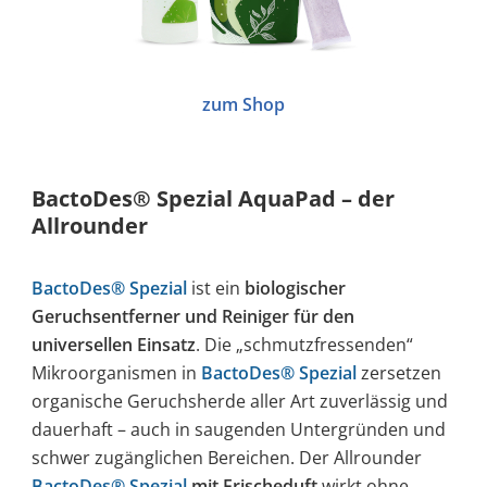
zum Shop
BactoDes® Spezial AquaPad – der
Allrounder
BactoDes® Spezial
ist ein
biologischer
Geruchsentferner und Reiniger für den
universellen Einsatz
. Die „schmutzfressenden“
Mikroorganismen in
BactoDes® Spezial
zersetzen
organische Geruchsherde aller Art zuverlässig und
dauerhaft – auch in saugenden Untergründen und
schwer zugänglichen Bereichen. Der Allrounder
BactoDes® Spezial
mit Frischeduft
wirkt ohne