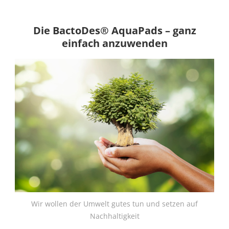
Die BactoDes® AquaPads – ganz
einfach anzuwenden
Wir wollen der Umwelt gutes tun und setzen auf
Nachhaltigkeit