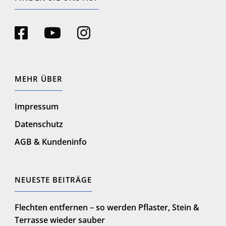
facebook-
youtube-
instagram
square
play
MEHR ÜBER
Impressum
Datenschutz
AGB & Kundeninfo
NEUESTE BEITRÄGE
Flechten entfernen – so werden Pflaster, Stein &
Terrasse wieder sauber