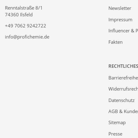
Renntalstraße 8/1
Newsletter
74360 Ilsfeld
Impressum
+49 7062 9242722
Influencer & 
info@profichemie.de
Fakten
RECHTLICHE
Barrierefreihe
Widerrufsrech
Datenschutz
AGB & Kunde
Sitemap
Presse