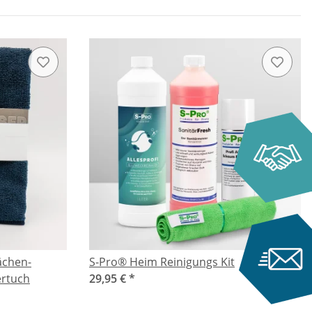
ächen-
S-Pro® Heim Reinigungs Kit
ertuch
29,95 €
*