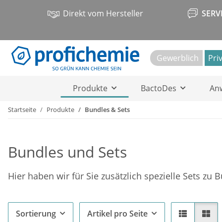
Direkt vom Hersteller
SERV
Gewerblich
Pri
Produkte
BactoDes
An
Startseite
Produkte
Bundles & Sets
Bundles und Sets
Hier haben wir für Sie zusätzlich spezielle Sets z
Sortierung
Artikel pro Seite