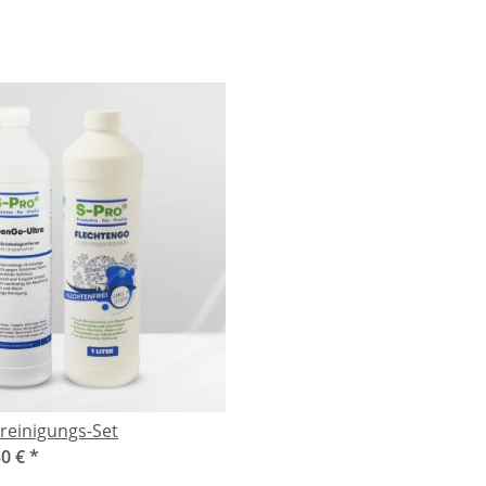
reinigungs-Set
30 €
*