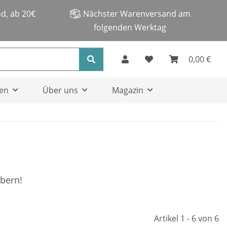
d, ab 20€
Nächster Warenversand am
folgenden Werktag
0,00 €
en
Über uns
Magazin
öbern!
Artikel 1 - 6 von 6