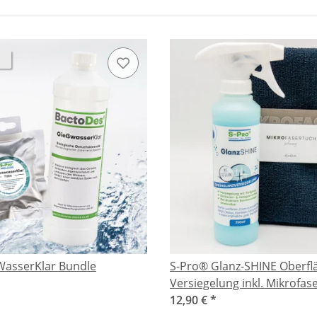
asserKlar Bundle
S-Pro® Glanz-SHINE Oberfl
Versiegelung inkl. Mikrofas
12,90 €
*