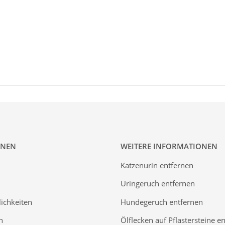
ONEN
WEITERE INFORMATIONEN
Katzenurin entfernen
Uringeruch entfernen
ichkeiten
Hundegeruch entfernen
n
Ölflecken auf Pflastersteine e