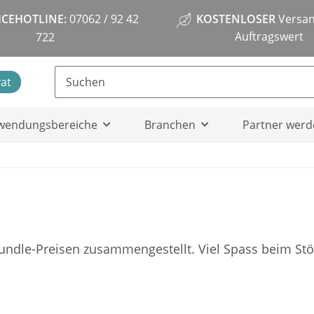
ICEHOTLINE:
07062 / 92 42
KOSTENLOSER
Versan
Auftragswert
722
vat
wendungsbereiche
Branchen
Partner werd
u Bundle-Preisen zusammengestellt. Viel Spass beim St