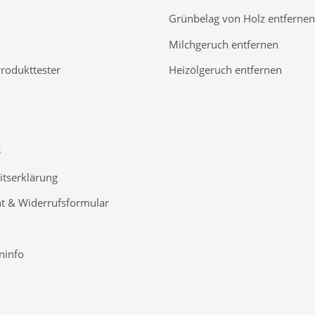
Grünbelag von Holz entfernen
Milchgeruch entfernen
Produkttester
Heizölgeruch entfernen
S
itserklärung
t & Widerrufsformular
ninfo