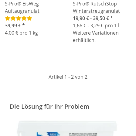
S-Pro® EisWeg
S-Pro® RutschStop
Auftaugranulat
Winterstreugranulat
19,90 € -
39,50 €
*
39,99 €
*
1,66 € - 3,29 € pro 1 l
4,00 € pro 1 kg
Weitere Variationen
erhältlich.
Artikel 1 - 2 von 2
Die Lösung für Ihr Problem