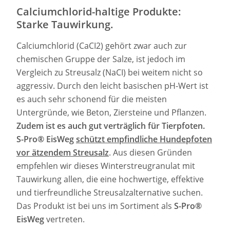
Calciumchlorid-haltige Produkte:
Starke Tauwirkung.
Calciumchlorid (CaCI2) gehört zwar auch zur
chemischen Gruppe der Salze, ist jedoch im
Vergleich zu Streusalz (NaCI) bei weitem nicht so
aggressiv. Durch den leicht basischen pH-Wert ist
es auch sehr schonend für die meisten
Untergründe, wie Beton, Ziersteine und Pflanzen.
Zudem ist es auch gut verträglich für Tierpfoten.
S-Pro® EisWeg
schützt
empfindliche Hundepfoten
vor ätzendem Streusalz
. Aus diesen Gründen
empfehlen wir dieses Winterstreugranulat mit
Tauwirkung allen, die eine hochwertige, effektive
und tierfreundliche Streusalzalternative suchen.
Das Produkt ist bei uns im Sortiment als
S-Pro®
EisWeg
vertreten.