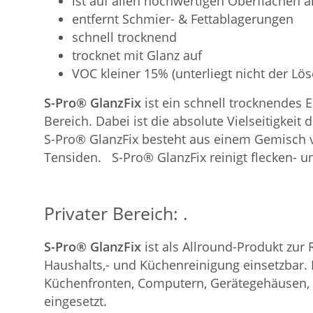
ist auf allen hochwertigen Oberflächen
entfernt Schmier- & Fettablagerungen
schnell trocknend
trocknet mit Glanz auf
VOC kleiner 15% (unterliegt nicht der Lö
S-Pro® GlanzFix
ist ein schnell trocknendes 
Bereich. Dabei ist die absolute Vielseitigkei
S-Pro® GlanzFix besteht aus einem Gemisch v
Tensiden. S-Pro® GlanzFix reinigt flecken- und
Privater Bereich: .
S-Pro® GlanzFix
ist als Allround-Produkt zur
Haushalts,- und Küchenreinigung einsetzbar. E
Küchenfronten, Computern, Gerätegehäusen, 
eingesetzt.