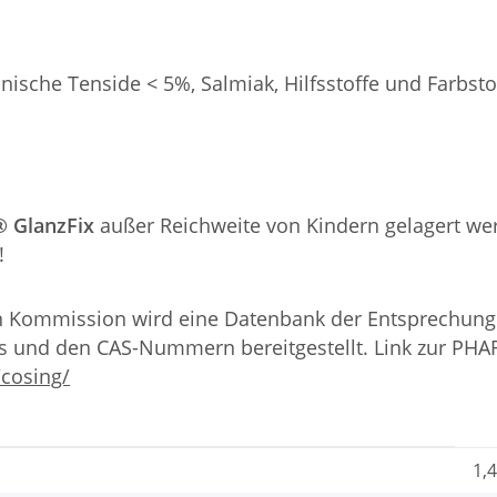
ische Tenside < 5%, Salmiak, Hilfsstoffe und Farbsto
® GlanzFix
außer Reichweite von Kindern gelagert we
!
n Kommission wird eine Datenbank der Entsprechung
s und den CAS-Nummern bereitgestellt. Link zur PH
/cosing/
1,