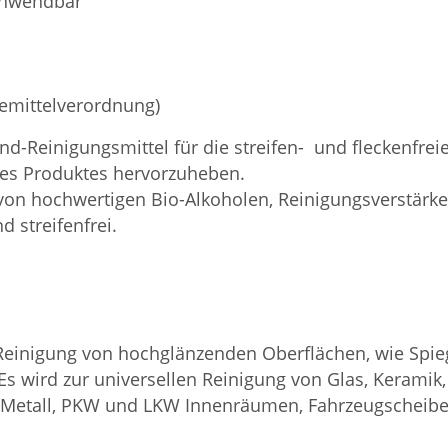
 anwendbar
semittelverordnung)
End-Reinigungsmittel für die streifen- und fleckenfre
t des Produktes hervorzuheben.
on hochwertigen Bio-Alkoholen, Reinigungsverstärke
 streifenfrei.
 Reinigung von hochglänzenden Oberflächen, wie Spie
s wird zur universellen Reinigung von Glas, Keramik, 
Metall, PKW und LKW Innenräumen, Fahrzeugscheiben,