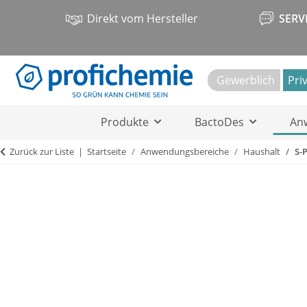
Direkt vom Hersteller
SERV
Gewerblich
Pri
Produkte
BactoDes
An
Zurück zur Liste
Startseite
Anwendungsbereiche
Haushalt
S-