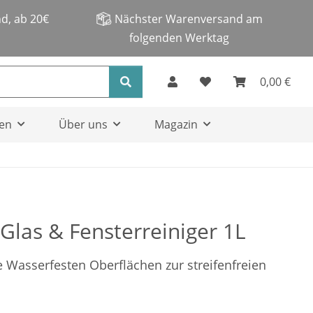
d, ab 20€
Nächster Warenversand am
folgenden Werktag
0,00 €
en
Über uns
Magazin
 Glas & Fensterreiniger 1L
le Wasserfesten Oberflächen zur streifenfreien