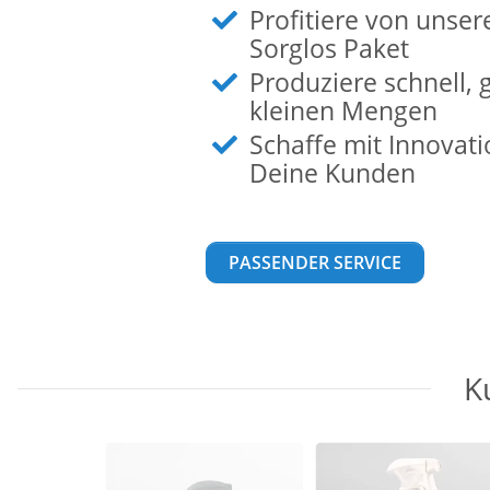
Profitiere von uns
Sorglos Paket
Produziere schnell, 
kleinen Mengen
Schaffe mit Innovat
Deine Kunden
PASSENDER SERVICE
K