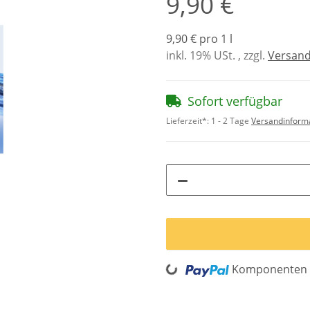
9,90 €
9,90 € pro 1 l
inkl. 19% USt. , zzgl.
Versan
Sofort verfügbar
Lieferzeit*:
1 - 2 Tage
Versandinform
Komponenten w
Loading...