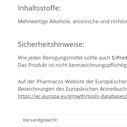
Inhaltsstoffe:
Mehrwertige Alkohole, anionische und nichtion
Sicherheitshinweise:
Wie jedes Reinigungsmittel sollte auch
S-Pro
Das Produkt ist nicht kennzeichnungspflichtig
Auf der Pharmacos-Website der Europäische
Bezeichnungen des Europäischen Arzneibuch
https://ec.europa.eu/growth/tools-databases
Produkteigenschaft
Wert
Versandgewicht: