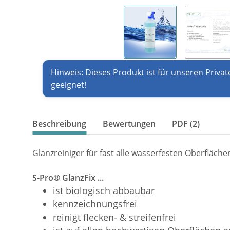
Hinweis: Dieses Produkt ist für unseren Privat
geeignet!
Beschreibung
Bewertungen
PDF (2)
Glanzreiniger für fast alle wasserfesten Oberflächen
S-Pro® GlanzFix ...
ist biologisch abbaubar
kennzeichnungsfrei
reinigt flecken- & streifenfrei