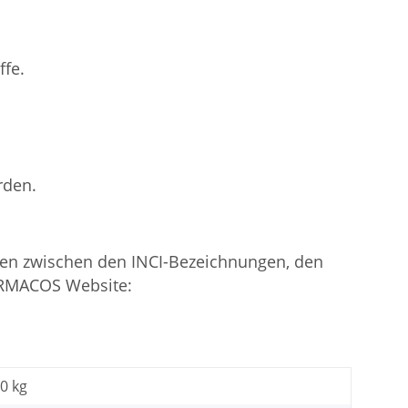
ffe.
rden.
en zwischen den INCI-Bezeichnungen, den
ARMACOS Website:
40 kg