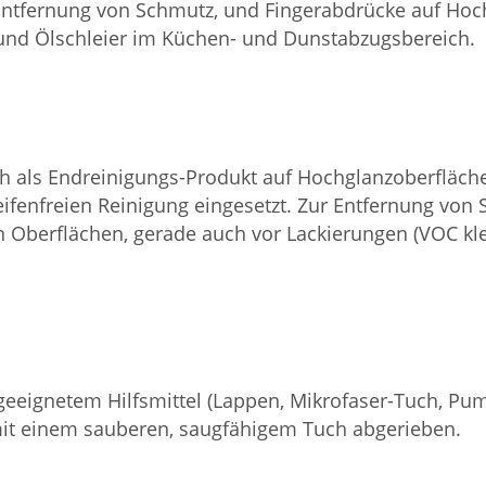
Entfernung von Schmutz, und Fingerabdrücke auf Hoch
und Ölschleier im Küchen- und Dunstabzugsbereich.
h als Endreinigungs-Produkt auf Hochglanzoberfläche
eifenfreien Reinigung eingesetzt. Zur Entfernung von S
Oberflächen, gerade auch vor Lackierungen (VOC klei
eignetem Hilfsmittel (Lappen, Mikrofaser-Tuch, Pump
it einem sauberen, saugfähigem Tuch abgerieben.