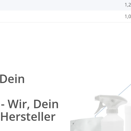
1,
1,0
 Dein
- Wir, Dein
 Hersteller