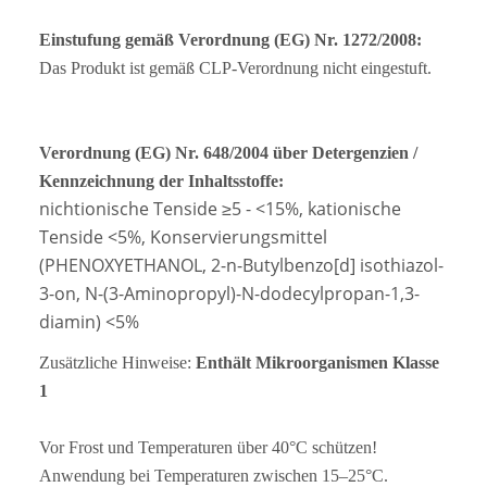
Einstufung gemäß Verordnung (EG) Nr. 1272/2008:
Das Produkt ist gemäß CLP-Verordnung nicht eingestuft.
Verordnung (EG) Nr. 648/2004 über Detergenzien /
Kennzeichnung der Inhaltsstoffe:
nichtionische Tenside ≥5 - <15%, kationische
Tenside <5%, Konservierungsmittel
(PHENOXYETHANOL, 2-n-Butylbenzo[d] isothiazol-
3-on, N-(3-Aminopropyl)-N-dodecylpropan-1,3-
diamin) <5%
Zusätzliche Hinweise:
Enthält Mikroorganismen Klasse
1
Vor Frost und Temperaturen über 40°C schützen!
Anwendung bei Temperaturen zwischen 15–25°C.