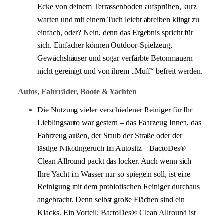
Ecke von deinem Terrassenboden aufsprühen, kurz
warten und mit einem Tuch leicht abreiben klingt zu
einfach, oder? Nein, denn das Ergebnis spricht für
sich. Einfacher können Outdoor-Spielzeug,
Gewächshäuser und sogar verfärbte Betonmauern
nicht gereinigt und von ihrem „Muff“ befreit werden.
Autos, Fahrräder, Boote & Yachten
Die Nutzung vieler verschiedener Reiniger für Ihr
Lieblingsauto war gestern – das Fahrzeug Innen, das
Fahrzeug außen, der Staub der Straße oder der
lästige Nikotingeruch im Autositz – BactoDes®
Clean Allround packt das locker. Auch wenn sich
Ihre Yacht im Wasser nur so spiegeln soll, ist eine
Reinigung mit dem probiotischen Reiniger durchaus
angebracht. Denn selbst große Flächen sind ein
Klacks. Ein Vorteil: BactoDes® Clean Allround ist