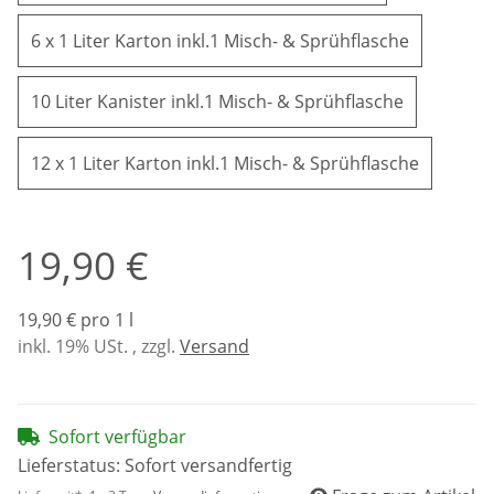
6 x 1 Lite
6 x 1 Liter Karton inkl.1 Misch- & Sprühflasche
10 Liter Ka
10 Liter Kanister inkl.1 Misch- & Sprühflasche
12 x 1 Li
12 x 1 Liter Karton inkl.1 Misch- & Sprühflasche
19,90 €
19,90 € pro 1 l
inkl. 19% USt. , zzgl.
Versand
Sofort verfügbar
Lieferstatus: Sofort versandfertig