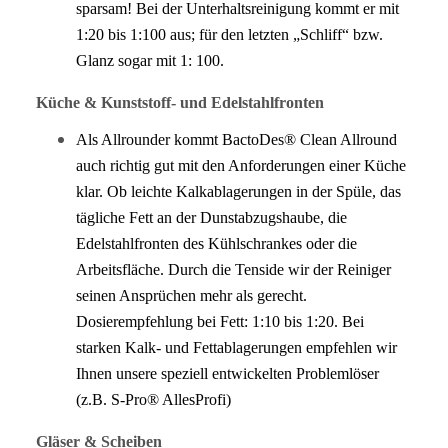
sparsam! Bei der Unterhaltsreinigung kommt er mit
1:20 bis 1:100 aus; für den letzten „Schliff“ bzw.
Glanz sogar mit 1: 100.
Küche & Kunststoff- und Edelstahlfronten
Als Allrounder kommt BactoDes® Clean Allround
auch richtig gut mit den Anforderungen einer Küche
klar. Ob leichte Kalkablagerungen in der Spüle, das
tägliche Fett an der Dunstabzugshaube, die
Edelstahlfronten des Kühlschrankes oder die
Arbeitsfläche. Durch die Tenside wir der Reiniger
seinen Ansprüchen mehr als gerecht.
Dosierempfehlung bei Fett: 1:10 bis 1:20. Bei
starken Kalk- und Fettablagerungen empfehlen wir
Ihnen unsere speziell entwickelten Problemlöser
(z.B. S-Pro® AllesProfi)
Gläser & Scheiben