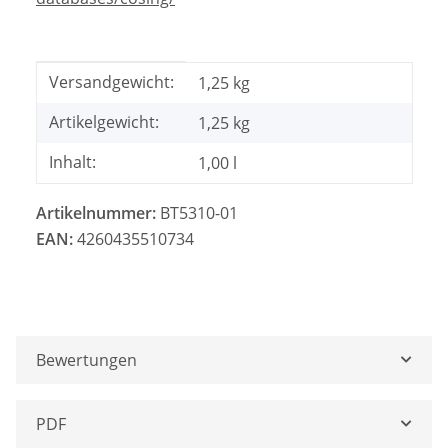
Produkteigenschaft
Wert
Versandgewicht:
1,25 kg
Artikelgewicht:
1,25
kg
Inhalt:
1,00 l
Artikelnummer:
BT5310-01
EAN:
4260435510734
Bewertungen
PDF