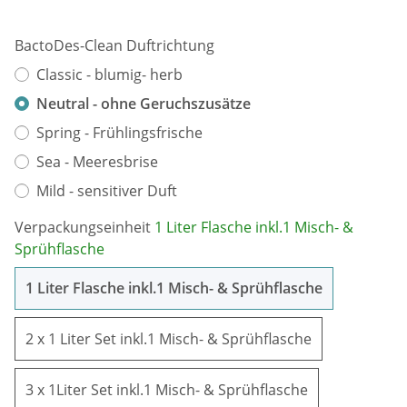
BactoDes-Clean Duftrichtung
Classic - blumig- herb
Neutral - ohne Geruchszusätze
Spring - Frühlingsfrische
Sea - Meeresbrise
Mild - sensitiver Duft
Verpackungseinheit
1 Liter Flasche inkl.1 Misch- &
Sprühflasche
1 Liter Flas
1 Liter Flasche inkl.1 Misch- & Sprühflasche
2 x 1 Liter Se
2 x 1 Liter Set inkl.1 Misch- & Sprühflasche
3 x 1Liter Set 
3 x 1Liter Set inkl.1 Misch- & Sprühflasche