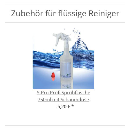
Zubehör für flüssige Reiniger
S-Pro Profi Sprühflasche
750ml mit Schaumdüse
5,20 €
*