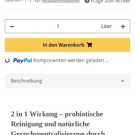
Frage zum Artikel
Lieferzeit*:
1 - 2 Tage
Versandinformationen
Liter
In den Warenkorb
Loading...
Komponenten werden geladen ...
Beschreibung
2 in 1 Wirkung – probiotische
Reinigung und natürliche
Geruchsneutralisierung durch