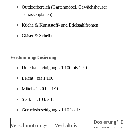
Outdoorbereich (Gartenmöbel, Gewächshäuser,
Terrassenplatten)
Küche & Kunststoff- und Edelstahlfronten
Gläser & Scheiben
Verdünnung/Dosierung:
Unterhaltsreinigung - 1:100 bis 1:20
Leicht - bis 1:100
Mittel - 1:20 bis 1:10
Stark - 1:10 bis 1:1
Geruchsbeseitigung - 1:10 bis 1:1
Dosierung*
Do
Verschmutzungs-
Verhältnis