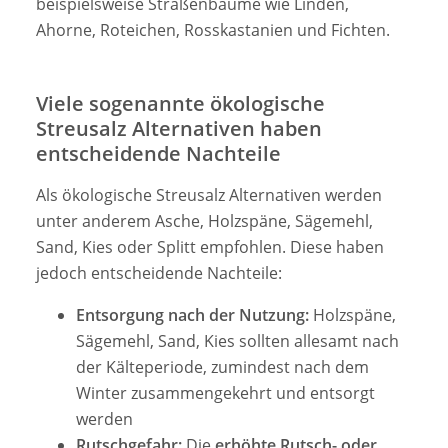
beispielsweise Straßenbäume wie Linden,
Ahorne, Roteichen, Rosskastanien und Fichten.
Viele sogenannte ökologische
Streusalz Alternativen haben
entscheidende Nachteile
Als ökologische Streusalz Alternativen werden
unter anderem Asche, Holzspäne, Sägemehl,
Sand, Kies oder Splitt empfohlen. Diese haben
jedoch entscheidende Nachteile:
Entsorgung nach der Nutzung:
Holzspäne,
Sägemehl, Sand, Kies sollten allesamt nach
der Kälteperiode, zumindest nach dem
Winter zusammengekehrt und entsorgt
werden
Rutschgefahr:
Die
erhöhte Rutsch- oder