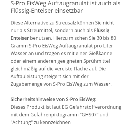
S-Pro EisWeg Auftaugranulat ist auch als
Flüssig-Enteiser einsetzbar
Diese Alternative zu Streusalz können Sie nicht
nur als Streumittel, sondern auch als
Flüssig-
Enteiser
benutzen. Hierzu mischen Sie 30 bis 80
Gramm S-Pro EisWeg Auftaugranulat pro Liter
Wasser an und tragen es mit einer Gießkanne
oder einem anderen geeigneten Sprühmittel
gleichmäßig auf die vereiste Fläche auf. Die
Auftauleistung steigert sich mit der
Zugabemenge von S-Pro EisWeg zum Wasser.
Sicherheitshinweise von S-Pro EisWeg:
Dieses Produkt ist laut EG Gefahrstoffverordnung
mit dem Gefahrenpiktogramm "GHS07" und
"Achtung" zu kennzeichnen