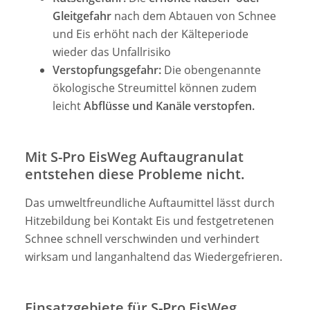
Gleitgefahr
nach dem Abtauen von Schnee
und Eis erhöht nach der Kälteperiode
wieder das Unfallrisiko
Verstopfungsgefahr:
Die obengenannte
ökologische Streumittel können zudem
leicht
Abflüsse und Kanäle verstopfen.
Mit S-Pro EisWeg Auftaugranulat
entstehen diese Probleme nicht.
Das umweltfreundliche Auftaumittel lässt durch
Hitzebildung bei Kontakt Eis und festgetretenen
Schnee schnell verschwinden und verhindert
wirksam und langanhaltend das Wiedergefrieren.
Einsatzgebiete für S-Pro EisWeg