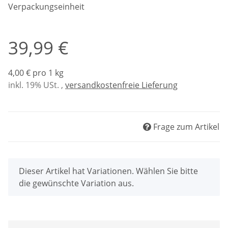
Verpackungseinheit
39,99 €
4,00 € pro 1 kg
inkl. 19% USt. ,
versandkostenfreie Lieferung
Frage zum Artikel
x
Dieser Artikel hat Variationen. Wählen Sie bitte
die gewünschte Variation aus.