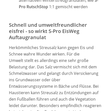
alternativen Winterstreugranulaten, wie
S-
Pro RutschStop
1:1 gemischt werden
Schnell und umweltfreundlicher
eisfrei - so wirkt S-Pro EisWeg
Auftaugranulat
Herkömmliches Streusalz kann gegen Eis und
Schnee wahre Wunder wirken. Für die
Umwelt stellt es allerdings eine sehr große
Belastung dar. Das Salz vermischt sich mit dem
Schmelzwasser und gelangt durch Versickerung
ins Grundwasser oder über
Entwässerungssysteme in Bäche und Flüsse. Bei
Haustieren kann Streusalz zu Entzündungen auf
den Fußballen führen und auch die Vegetation
leidet darunter. Besonders empfindlich reagieren