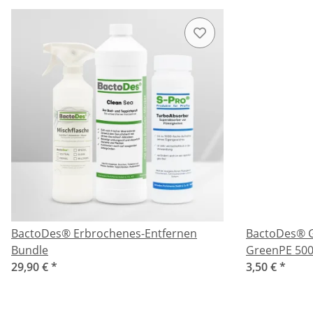
BactoDes® Erbrochenes-Entfernen
BactoDes® G
Bundle
GreenPE 500
29,90 €
*
3,50 €
*