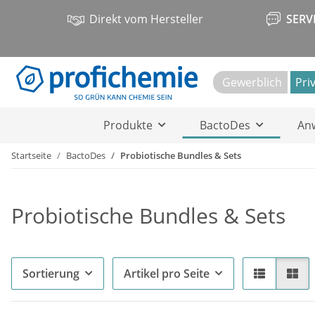
Direkt vom Hersteller
SERV
Gewerblich
Pri
Produkte
BactoDes
An
Startseite
BactoDes
Probiotische Bundles & Sets
Probiotische Bundles & Sets
Sortierung
Artikel pro Seite