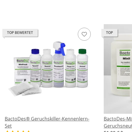
TOP BEWERTET
TOP
BactoDes® Geruchskiller-Kennenlern-
BactoDes-Mi
Set
Geruchsneut