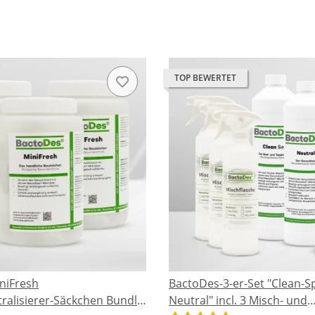
TOP BEWERTET
niFresh
BactoDes-3-er-Set "Clean-Sp
ralisierer-Säckchen Bundle
Neutral" incl. 3 Misch- und