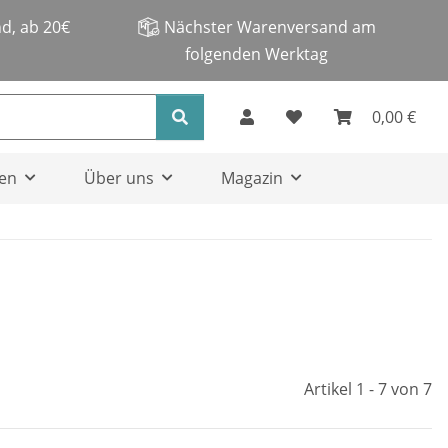
d, ab 20€
Nächster Warenversand am
folgenden Werktag
0,00 €
en
Über uns
Magazin
Artikel 1 - 7 von 7