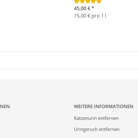
Sprühflaschen
45,00 €
*
15,00 € pro 1 l
ONEN
WEITERE INFORMATIONEN
Katzenurin entfernen
Uringeruch entfernen