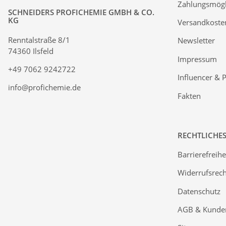
Zahlungsmögl
SCHNEIDERS PROFICHEMIE GMBH & CO.
KG
Versandkoste
Renntalstraße 8/1
Newsletter
74360 Ilsfeld
Impressum
+49 7062 9242722
Influencer & 
info@profichemie.de
Fakten
RECHTLICHE
Barrierefreihe
Widerrufsrech
Datenschutz
AGB & Kunde