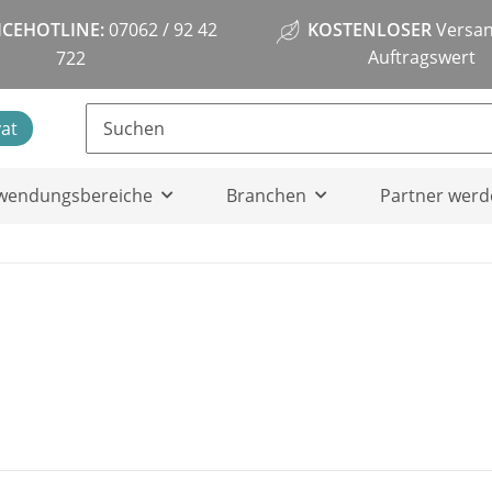
ICEHOTLINE:
07062 / 92 42
KOSTENLOSER
Versan
Auftragswert
722
vat
wendungsbereiche
Branchen
Partner werd