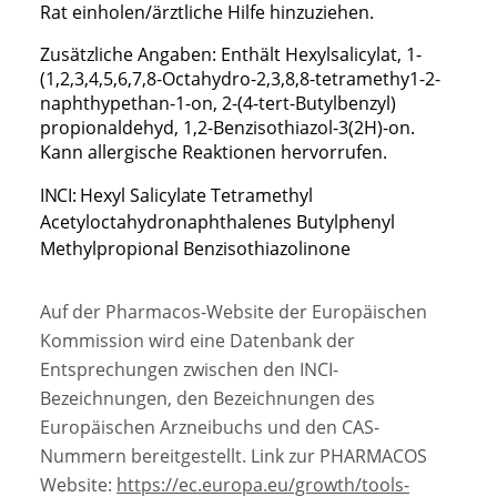
Rat einholen/ärztliche Hilfe hinzuziehen.
Zusätzliche Angaben: Enthält Hexylsalicylat, 1-
(1,2,3,4,5,6,7,8-Octahydro-2,3,8,8-tetramethy1-2-
naphthypethan-1-on, 2-(4-tert-Butylbenzyl)
propionaldehyd, 1,2-Benzisothiazol-3(2H)-on.
Kann allergische Reaktionen hervorrufen.
INCI:
Hexyl Salicylate
Tetramethyl
Acetyloctahydronaphthalenes
Butylphenyl
Methylpropional Benzisothiazolinone
Auf der Pharmacos-Website der Europäischen
Kommission wird eine Datenbank der
Entsprechungen zwischen den INCI-
Bezeichnungen, den Bezeichnungen des
Europäischen Arzneibuchs und den CAS-
Nummern bereitgestellt. Link zur PHARMACOS
Website:
https://ec.europa.eu/growth/tools-