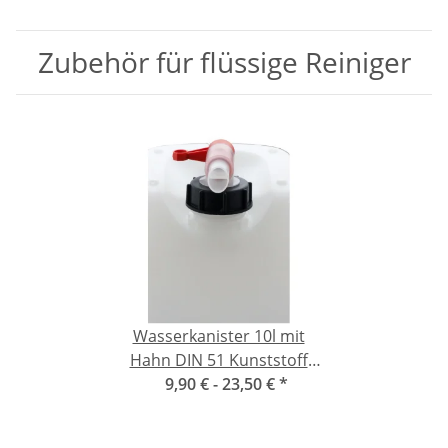
Zubehör für flüssige Reiniger
Wasserkanister 10l mit
Hahn DIN 51 Kunststoff
9,90 € -
natur
23,50 €
*