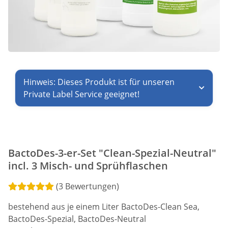
Hinweis: Dieses Produkt ist für unseren
Private Label Service geeignet!
BactoDes-3-er-Set "Clean-Spezial-Neutral"
incl. 3 Misch- und Sprühflaschen
(3 Bewertungen)
bestehend aus je einem Liter BactoDes-Clean Sea,
BactoDes-Spezial, BactoDes-Neutral