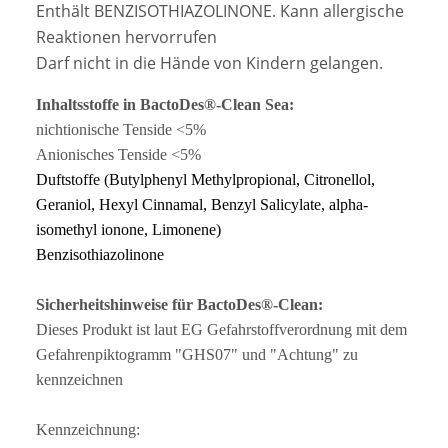
Enthält BENZISOTHIAZOLINONE. Kann allergische
Reaktionen hervorrufen
Darf nicht in die Hände von Kindern gelangen.
Inhaltsstoffe in BactoDes®-Clean Sea:
nichtionische Tenside <5%
Anionisches Tenside <5%
Duftstoffe (Butylphenyl Methylpropional, Citronellol,
Geraniol, Hexyl Cinnamal, Benzyl Salicylate, alpha-
isomethyl ionone, Limonene)
Benzisothiazolinone
Sicherheitshinweise für BactoDes®-Clean:
Dieses Produkt ist laut EG Gefahrstoffverordnung mit dem
Gefahrenpiktogramm "GHS07" und "Achtung" zu
kennzeichnen
Kennzeichnung: