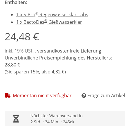
Enthalten:
®
1 x S-Pro
Regenwasserklar Tabs
®
1 x BactoDes
Gießwasserklar
24,48 €
inkl. 19% USt. ,
versandkostenfreie Lieferung
Unverbindliche Preisempfehlung des Herstellers
:
28,80 €
(Sie sparen
15%
, also
4,32 €
)
Momentan nicht verfügbar
Frage zum Artikel
Nächster Warenversand in
2 Std. : 34 Min. : 23Sek.