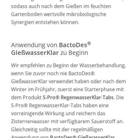
sodass auch nach dem Gießen im feuchten
Gartenboden wertvolle mikrobiologische
Synergien entstehen können.
®
Anwendung von
BactoDes
GießwasserKlar
zu Beginn
Wir empfehlen zu Beginn der Wasserbehandlung,
wenn Sie zuvor noch nie BactoDes®
GießwasserKlar verwendet haben oder nach dem
Winter im Frühjahr, zuerst eine Starterphase mit
dem Produkt
S-Pro® RegenwasserKlar-Tabs
. Die
S-Pro® RegenwasserKlar-Tabs haben eine
vorreinigende Wirkung und reichern das
Zisternenwasser mit verfügbarem Sauerstoff an.
Gleichzeitig sollte mit der regelmäßigen
Anwendung von
BactoDes® GießwasserKlar