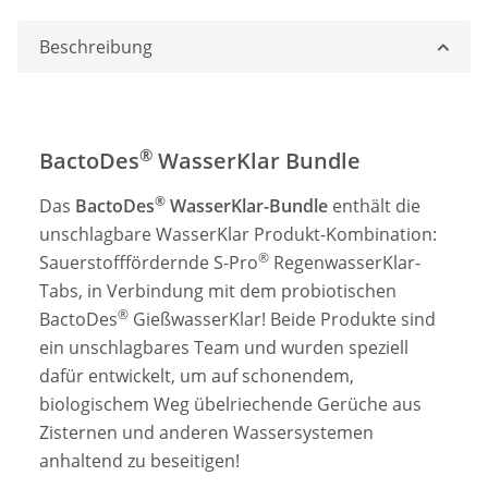
Beschreibung
®
BactoDes
WasserKlar Bundle
®
Das
BactoDes
WasserKlar-Bundle
enthält die
unschlagbare WasserKlar Produkt-Kombination:
®
Sauerstofffördernde S-Pro
RegenwasserKlar-
Tabs, in Verbindung mit dem probiotischen
®
BactoDes
GießwasserKlar! Beide Produkte sind
ein unschlagbares Team und wurden speziell
dafür entwickelt, um auf schonendem,
biologischem Weg übelriechende Gerüche aus
Zisternen und anderen Wassersystemen
anhaltend zu beseitigen!