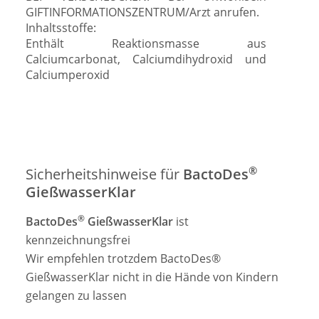
GIFTINFORMATIONSZENTRUM/Arzt anrufen.
Inhaltsstoffe:
Enthält Reaktionsmasse aus
Calciumcarbonat, Calciumdihydroxid und
Calciumperoxid
®
Sicherheitshinweise für
BactoDes
GießwasserKlar
®
BactoDes
GießwasserKlar
ist
kennzeichnungsfrei
Wir empfehlen trotzdem BactoDes®
GießwasserKlar nicht in die Hände von Kindern
gelangen zu lassen