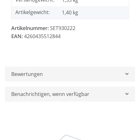
1,55 kg
Artikelgewicht:
1,40
kg
Artikelnummer:
SET930222
EAN:
4260435512844
Bewertungen
Benachrichtigen, wenn verfügbar