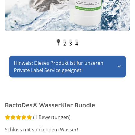
1
2
3
4
Hinweis: Dieses Produkt ist für unseren
Private Label Service geeignet!
BactoDes® WasserKlar Bundle
(1 Bewertungen)
Schluss mit stinkendem Wasser!