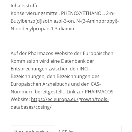
Inhaltsstoffe:
Konservierungsmittel, PHENOXYETHANOL, 2-n-
Butylbenzo[d]isothiazol-3-on, N-(3-Aminopropyl)-
N-dodecylpropan-1,3-diamin
Auf der Pharmacos-Website der Europäischen
Kommission wird eine Datenbank der
Entsprechungen zwischen den INCI-
Bezeichnungen, den Bezeichnungen des
Europäischen Arzneibuchs und den CAS-
Nummern bereitgestellt. Link zur PHARMACOS
Website:
https://ec.europa.eu/growth/tools-
databases/cosing/
Produkteigenschaft
Wert
Versandgewicht: