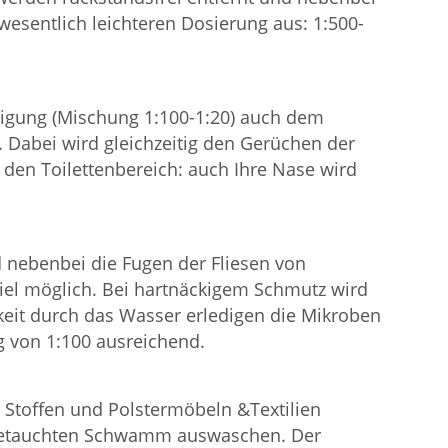
esentlich leichteren Dosierung aus: 1:500-
inigung (Mischung 1:100-1:20) auch dem
. Dabei wird gleichzeitig den Gerüchen der
 den Toilettenbereich: auch Ihre Nase wird
d nebenbei die Fugen der Fliesen von
viel möglich. Bei hartnäckigem Schmutz wird
keit durch das Wasser erledigen die Mikroben
g von 1:100 ausreichend.
Stoffen und Polstermöbeln &Textilien
getauchten Schwamm auswaschen. Der