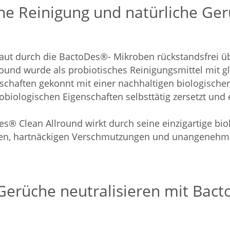
che Reinigung und natürliche Ge
ut durch die BactoDes®- Mikroben rückstandsfrei übe
und wurde als probiotisches Reinigungsmittel mit gl
chaften gekonnt mit einer nachhaltigen biologische
biologischen Eigenschaften selbsttätig zersetzt und 
s® Clean Allround wirkt durch seine einzigartige bio
chen, hartnäckigen Verschmutzungen und unangeneh
d Gerüche neutralisieren mit Bac