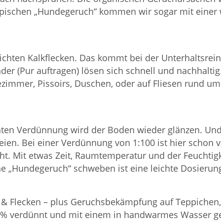
typischen „Hundegeruch“ kommen wir sogar mit einer w
leichten Kalkflecken. Das kommt bei der Unterhaltsre
der (Pur auftragen) lösen sich schnell und nachhaltig
zimmer, Pissoirs, Duschen, oder auf Fliesen rund um
eichten Verdünnung wird der Boden wieder glänzen. Un
ien. Bei einer Verdünnung von 1:100 ist hier schon 
üht. Mit etwas Zeit, Raumtemperatur und der Feuchtig
he „Hundegeruch“ schweben ist eine leichte Dosierun
& Flecken – plus Geruchsbekämpfung auf Teppichen, 
10% verdünnt und mit einem in handwarmes Wasser 