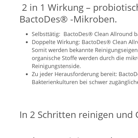
2 in 1 Wirkung – probiotis
BactoDes® -Mikroben.
Selbsttätig:
BactoDes® Clean Allround ba
Doppelte Wirkung:
BactoDes® Clean Allro
Somit werden bekannte Reinigungseigens
organische Stoffe werden durch die mikro
Reinigungstenside.
Zu jeder Herausforderung bereit:
BactoDe
Bakterienkulturen bei schwer zugängli
In 2 Schritten reinigen un