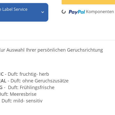
e Label Service
Komponenten w
Loading...
Zur Auswahl Ihrer persönlichen Geruchsrichtung
SIC
- Duft: fruchtig- herb
TRAL
- Duft: ohne Geruchszusätze
NG
- Duft: Frühlingsfrische
Duft: Meeresbrise
- Duft: mild- sensitiv