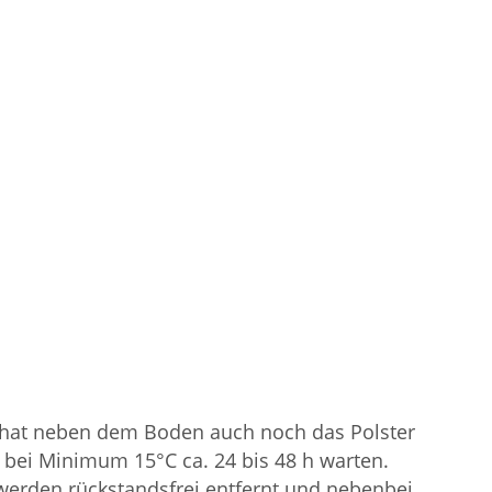
nd hat neben dem Boden auch noch das Polster
nd bei Minimum 15°C ca. 24 bis 48 h warten.
werden rückstandsfrei entfernt und nebenbei