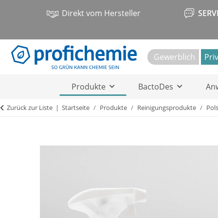
Direkt vom Hersteller
SERV
Gewerblich
Pri
Produkte
BactoDes
An
Zurück zur Liste
Startseite
Produkte
Reinigungsprodukte
Pols