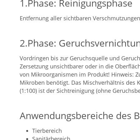
1.Phase: Reinigungsphase
Entfernung aller sichtbaren Verschmutzungen
2.Phase: Geruchsvernichtu
Vordringen bis zur Geruchsquelle und Geruch
Zersetzung unsichtbarer oder in die Oberfläc
von Mikroorganismen im Produkt! Hinweis: Z
Mikroben benötigt. Das Mischverhältnis des Ko
(1:100) ist der Sichtreinigung (ohne Geruchsb
Anwendungsbereiche des Bi
Tierbereich
Sanitärbereich