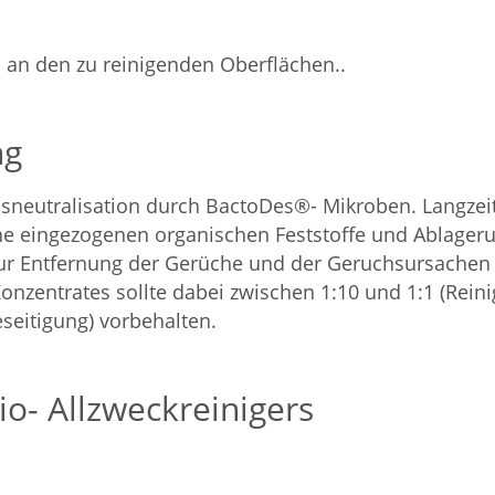
 an den zu reinigenden Oberflächen..
ng
sneutralisation durch BactoDes®- Mikroben. Langzeit
he eingezogenen organischen Feststoffe und Ablageru
ur Entfernung der Gerüche und der Geruchsursachen 
nzentrates sollte dabei zwischen 1:10 und 1:1 (Reinig
eseitigung) vorbehalten.
o- Allzweckreinigers