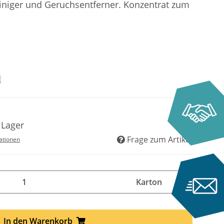
einiger und Geruchsentferner. Konzentrat zum
d
 Lager
Frage zum Artikel
ationen
Karton
In den Warenkorb