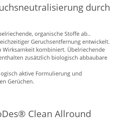
ruchsneutralisierung durch
lriechende, organische Stoffe ab..
eichzeitiger Geruchsentfernung entwickelt.
n Wirksamkeit kombiniert. Übelriechende
enthalten zusätzlich biologisch abbaubare
logisch aktive Formulierung und
men Gerüchen.
toDes® Clean Allround