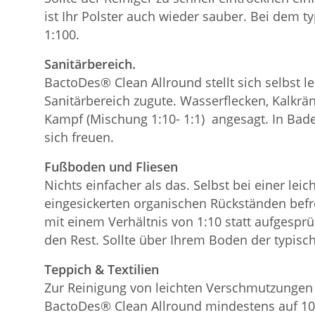
ist Ihr Polster auch wieder sauber. Bei dem 
1:100.
Sanitärbereich.
BactoDes® Clean Allround stellt sich selbst 
Sanitärbereich zugute. Wasserflecken, Kalkrän
Kampf (Mischung 1:10- 1:1) angesagt. In Bade
sich freuen.
Fußboden und Fliesen
Nichts einfacher als das. Selbst bei einer l
eingesickerten organischen Rückständen befre
mit einem Verhältnis von 1:10 statt aufgespr
den Rest. Sollte über Ihrem Boden der typisc
Teppich & Textilien
Zur Reinigung von leichten Verschmutzungen 
BactoDes® Clean Allround mindestens auf 