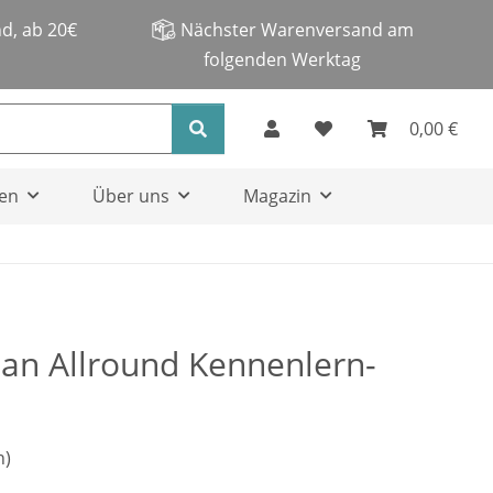
d, ab 20€
Nächster Warenversand am
folgenden Werktag
0,00 €
en
Über uns
Magazin
an Allround Kennenlern-
n)