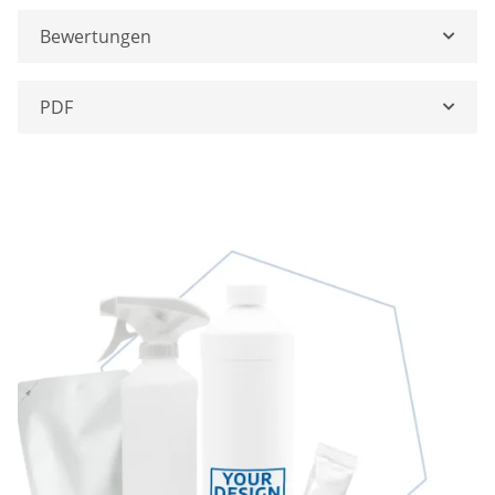
Bewertungen
PDF