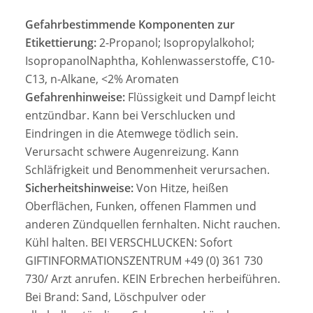
Gefahrbestimmende Komponenten zur
Etikettierung:
2-Propanol; Isopropylalkohol;
IsopropanolNaphtha, Kohlenwasserstoffe, C10-
C13, n-Alkane, <2% Aromaten
Gefahrenhinweise:
Flüssigkeit und Dampf leicht
entzündbar. Kann bei Verschlucken und
Eindringen in die Atemwege tödlich sein.
Verursacht schwere Augenreizung. Kann
Schläfrigkeit und Benommenheit verursachen.
Sicherheitshinweise:
Von Hitze, heißen
Oberflächen, Funken, offenen Flammen und
anderen Zündquellen fernhalten. Nicht rauchen.
Kühl halten. BEI VERSCHLUCKEN: Sofort
GIFTINFORMATIONSZENTRUM +49 (0) 361 730
730/ Arzt anrufen. KEIN Erbrechen herbeiführen.
Bei Brand: Sand, Löschpulver oder