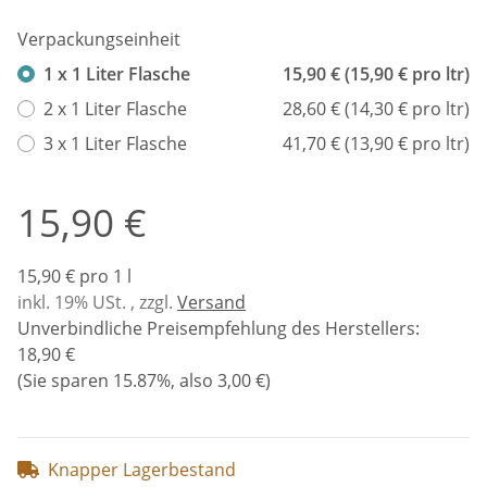
Verpackungseinheit
1 x 1 Liter Flasche
15,90 € (15,90 € pro ltr)
2 x 1 Liter Flasche
28,60 € (14,30 € pro ltr)
3 x 1 Liter Flasche
41,70 € (13,90 € pro ltr)
15,90 €
15,90 € pro 1 l
inkl. 19% USt. , zzgl.
Versand
Unverbindliche Preisempfehlung des Herstellers
:
18,90 €
(Sie sparen
15.87%
, also
3,00 €
)
Knapper Lagerbestand