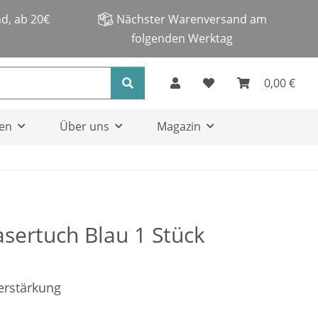
d, ab 20€
Nächster Warenversand am
folgenden Werktag
0,00 €
en
Über uns
Magazin
sertuch Blau 1 Stück
erstärkung