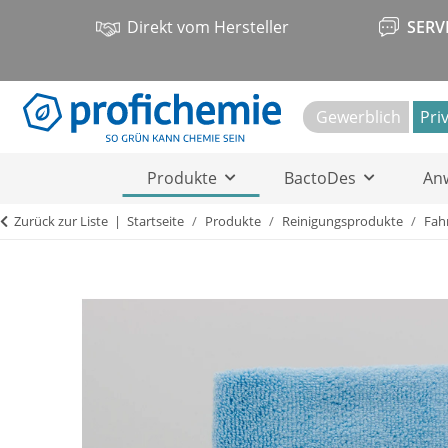
Direkt vom Hersteller
SERV
Gewerblich
Pri
Produkte
BactoDes
An
Zurück zur Liste
Startseite
Produkte
Reinigungsprodukte
Fah