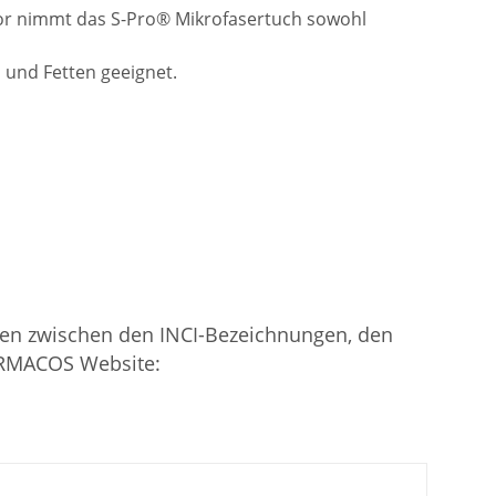
or nimmt das S-Pro® Mikrofasertuch sowohl
 und Fetten geeignet.
en zwischen den INCI-Bezeichnungen, den
ARMACOS Website: