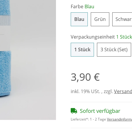
Farbe
Blau
Blau
Grün
Blau
Grün
Schwar
Verpackungseinheit
1 Stück
1 Stück
3 
1 Stück
3 Stück (Set)
3,90 €
inkl. 19% USt. , zzgl.
Versan
Sofort verfügbar
Lieferzeit*:
1 - 2 Tage
Versandinform