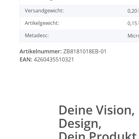
Versandgewicht:
0,20
Artikelgewicht:
0,15
Metadesc:
Micr
Artikelnummer:
ZB8181018EB-01
EAN:
4260435510321
Deine Vision,
Design,
Dein Produkt 