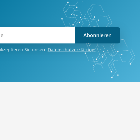
Abonnieren
akzeptieren Sie unsere
Datenschutzerklärung
.