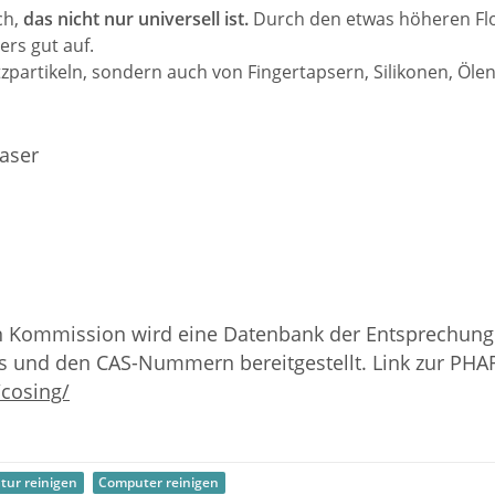
ch,
das nicht nur universell ist.
Durch den etwas höheren Fl
rs gut auf.
zpartikeln, sondern auch von Fingertapsern, Silikonen, Ölen
aser
n Kommission wird eine Datenbank der Entsprechung
s und den CAS-Nummern bereitgestellt. Link zur PH
/cosing/
tur reinigen
Computer reinigen