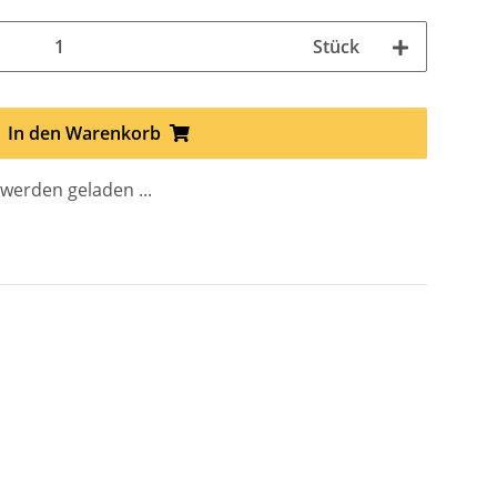
Stück
In den Warenkorb
erden geladen ...