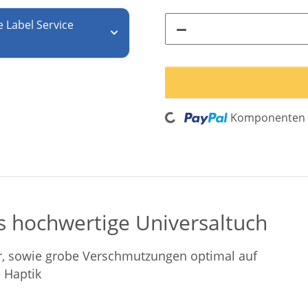
e Label Service
Loading...
Komponenten w
s hochwertige Universaltuch
r, sowie grobe Verschmutzungen optimal auf
 Haptik