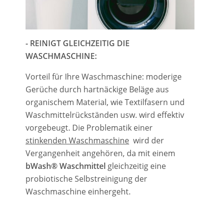
- REINIGT GLEICHZEITIG DIE
WASCHMASCHINE:
Vorteil für Ihre Waschmaschine: moderige
Gerüche durch hartnäckige Beläge aus
organischem Material, wie Textilfasern und
Waschmittelrückständen usw.
wird effektiv
vorgebeugt.
Die Problematik einer
stinkenden Waschmaschine
wird der
Vergangenheit angehören, da mit einem
bWash® W
aschmittel
gleichzeitig eine
probiotische Selbstreinigung der
Waschmaschine einhergeht.