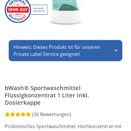
Hinweis: Dieses Produkt ist für unseren
Private Label Service geeignet!
bWash® Sportwaschmittel
Flüssigkonzentrat 1 Liter inkl.
Dosierkappe
(26 Bewertungen)
Probiotisches Sportwaschmittel, Hochkonzentrat mit