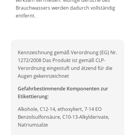
wirksam vermieden.
Muffige Gerüche des
Brauchwassers werden dadurch vollständig
entfernt.
Kennzeichnung gemäß Verordnung (EG) Nr.
1272/2008 Das Produkt ist gemäß CLP-
Verordnung eingestuft und ätzend für die
Augen gekennzeichnet
Gefahrbestimmende Komponenten zur
Etikettierung:
Alkohole, C12-14, ethoxyliert, 7-14 EO
Benzolsulfonsäure, C10-13-Alkylderivate,
Natriumsalze