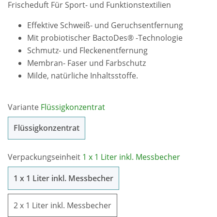
Frischeduft Für Sport- und Funktionstextilien
Effektive Schweiß- und Geruchsentfernung
Mit probiotischer BactoDes® -Technologie
Schmutz- und Fleckenentfernung
Membran- Faser und Farbschutz
Milde, natürliche Inhaltsstoffe.
Variante
Flüssigkonzentrat
Flüssigkonzentrat
Flüssigkonzentrat
Verpackungseinheit
1 x 1 Liter inkl. Messbecher
1 x 1 Liter inkl. Messbecher
1 x 1 Liter inkl. Messbecher
2 x 1 Liter inkl. Messbecher
2 x 1 Liter inkl. Messbecher