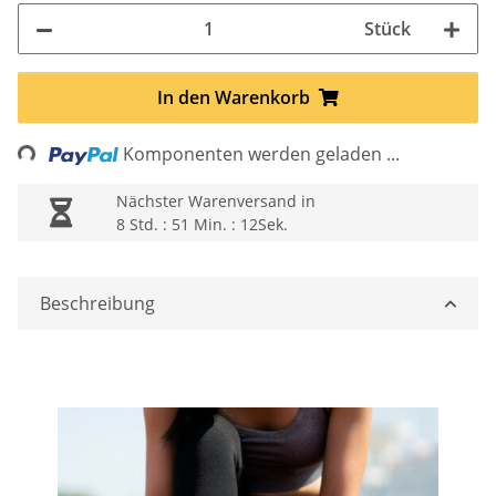
Stück
Loading...
In den Warenkorb
Komponenten werden geladen ...
Nächster Warenversand in
8 Std. : 51 Min. : 11Sek.
Beschreibung