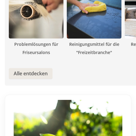
Re
Problemlösungen für
Reinigungsmittel für die
Friseursalons
"Freizeitbranche"
Alle entdecken