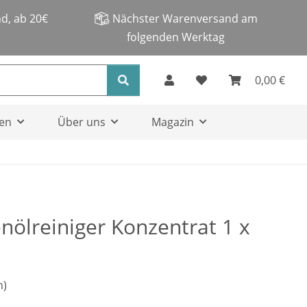
d, ab 20€
Nächster Warenversand am
folgenden Werktag
0,00 €
en
Über uns
Magazin
ölreiniger Konzentrat 1 x
n)