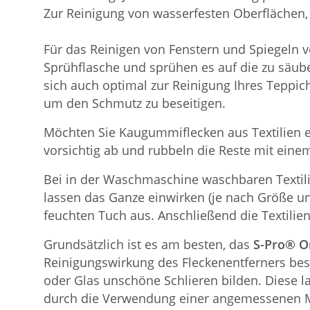
Zur Reinigung von wasserfesten Oberflächen,
Für das Reinigen von Fenstern und Spiegeln v
Sprühflasche und sprühen es auf die zu säub
sich auch optimal zur Reinigung Ihres Teppic
um den Schmutz zu beseitigen.
Möchten Sie Kaugummiflecken aus Textilien en
vorsichtig ab und rubbeln die Reste mit ein
Bei in der Waschmaschine waschbaren Textili
lassen das Ganze einwirken (je nach Größe un
feuchten Tuch aus. Anschließend die Textili
Grundsätzlich ist es am besten, das
S-Pro® O
Reinigungswirkung des Fleckenentferners bess
oder Glas unschöne Schlieren bilden. Diese l
durch die Verwendung einer angemessenen M