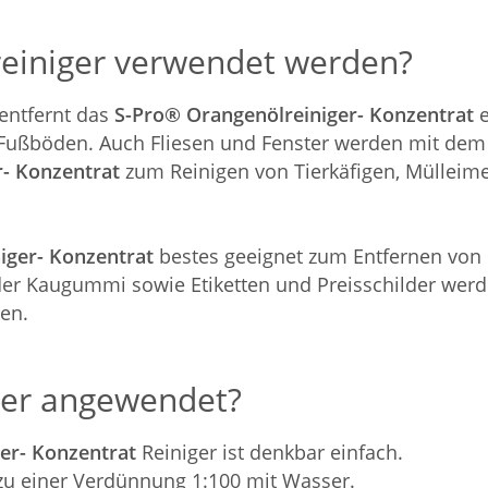
einiger verwendet werden?
entfernt das
S-Pro® Orangenölreiniger- Konzentrat
e
Fußböden. Auch Fliesen und Fenster werden mit dem
- Konzentrat
zum Reinigen von Tierkäfigen, Mülleime
iger- Konzentrat
bestes geeignet zum Entfernen von 
der Kaugummi sowie Etiketten und Preisschilder werd
en.
ger angewendet?
er- Konzentrat
Reiniger ist denkbar einfach.
zu einer Verdünnung 1:100 mit Wasser.