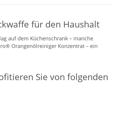
ckwaffe für den Haushalt
tbelag auf dem Küchenschrank – manche
Pro® Orangenölreiniger Konzentrat – ein
fitieren Sie von folgenden