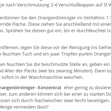
 je nach Verschmutzung 2-4 Verschlußkappen auf 5l 
erdünnen Sie den Orangenölreiniger im Verhältnis 1:
ernde Fläche. Diese ziehen Sie anschließend mit ein
hs. Sprühen Sie diesen gut ein, bis er durchfeuchtet
tfernen, legen Sie diese vor der Reinigung ins Gefri
em feuchten Tuch und ein paar Tropfen purem Orangen
en feuchten Sie die beschmutzte Stelle an, geben ei
d Alter des Flecks zwei bis zwanzig Minuten). Dann tu
en sofort in der Waschmaschine waschen.
rangenölreiniger- Konzentrat
eher gering zu dosieren
er, zum anderen können sich bei einer zu starken Do
assen sich durch Nachwischen zwar leicht beseitigen,
enge vermeiden lässt?