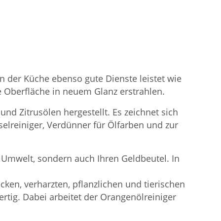
in der Küche ebenso gute Dienste leistet wie
e Oberfläche in neuem Glanz erstrahlen.
nd Zitrusölen hergestellt. Es zeichnet sich
selreiniger, Verdünner für Ölfarben und zur
e Umwelt, sondern auch Ihren Geldbeutel. In
ken, verharzten, pflanzlichen und tierischen
rtig. Dabei arbeitet der Orangenölreiniger