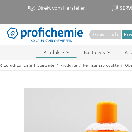
Direkt vom Hersteller
SERV
Gewerblich
Pri
Produkte
BactoDes
An
Zurück zur Liste
Startseite
Produkte
Reinigungsprodukte
Obe