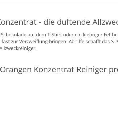
onzentrat - die duftende Allzwe
, Schokolade auf dem T-Shirt oder ein klebriger Fet
st zur Verzweiflung bringen. Abhilfe schafft das S-
llzweckreiniger.
rangen Konzentrat Reiniger pro