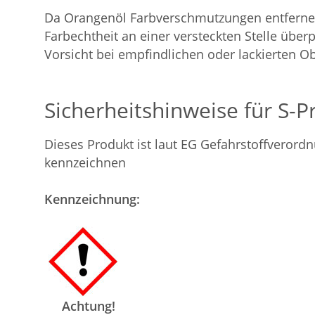
Da Orangenöl Farbverschmutzungen entfernen k
Farbechtheit an einer versteckten Stelle über
Vorsicht bei empfindlichen oder lackierten O
Sicherheitshinweise für S-
Dieses Produkt ist laut EG Gefahrstoffvero
kennzeichnen
Kennzeichnung:
Achtung!