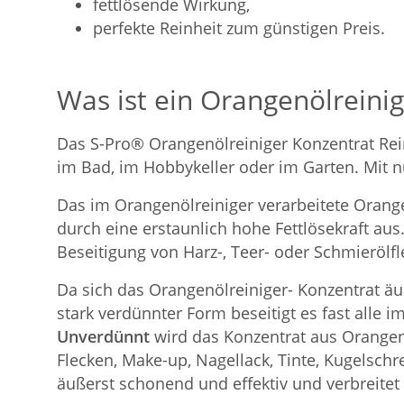
fettlösende Wirkung,
perfekte Reinheit zum günstigen Preis.
Was ist ein Orangenölreinig
Das S-Pro® Orangenölreiniger Konzentrat Reini
im Bad, im Hobbykeller oder im Garten. Mit n
Das im Orangenölreiniger verarbeitete Orangen
durch eine erstaunlich hohe Fettlösekraft aus
Beseitigung von Harz-, Teer- oder Schmieröl
Da sich das Orangenölreiniger- Konzentrat äu
stark verdünnter Form beseitigt es fast alle 
Unverdünnt
wird das Konzentrat aus Orangenö
Flecken, Make-up, Nagellack, Tinte, Kugelschr
äußerst schonend und effektiv und verbreite