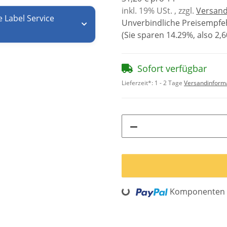
inkl. 19% USt. , zzgl.
Versan
e Label Service
Unverbindliche Preisempfeh
(Sie sparen
14.29%
, also
2,6
Sofort verfügbar
Lieferzeit*:
1 - 2 Tage
Versandinform
Komponenten w
Loading...