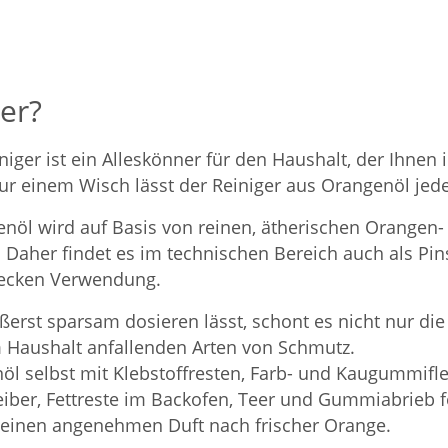
er?
ger ist ein Alleskönner für den Haushalt, der Ihnen 
ur einem Wisch lässt der Reiniger aus Orangenöl jed
öl wird auf Basis von reinen, ätherischen Orangen- u
. Daher findet es im technischen Bereich auch als Pin
flecken Verwendung.
ßerst sparsam dosieren lässt, schont es nicht nur di
im Haushalt anfallenden Arten von Schmutz.
l selbst mit Klebstoffresten, Farb- und Kaugummiflec
eiber, Fettreste im Backofen, Teer und Gummiabrieb fe
t einen angenehmen Duft nach frischer Orange.