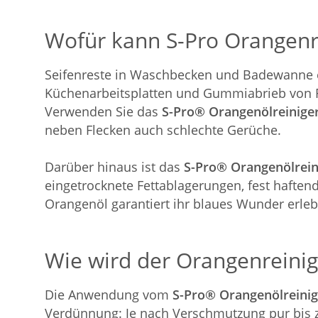
Wofür kann S-Pro Orangenr
Seifenreste in Waschbecken und Badewanne 
Küchenarbeitsplatten und Gummiabrieb von 
Verwenden Sie das
S-Pro® Orangenölreiniger
neben Flecken auch schlechte Gerüche.
Darüber hinaus ist das
S-Pro® Orangenölrein
eingetrocknete Fettablagerungen, fest haften
Orangenöl garantiert ihr blaues Wunder erleb
Wie wird der Orangenreini
Die Anwendung vom
S-Pro® Orangenölreinig
Verdünnung: Je nach Verschmutzung pur bis 