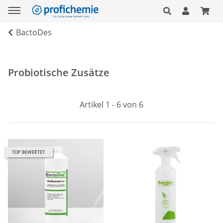
BactoDes
Probiotische Zusätze
Artikel 1 - 6 von 6
TOP BEWERTET