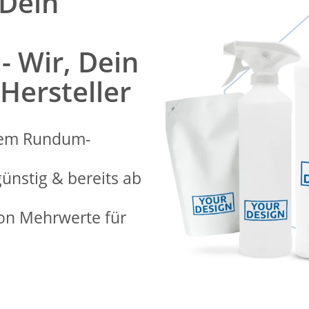
 Dein
- Wir, Dein
 Hersteller
erem Rundum-
günstig & bereits ab
ion Mehrwerte für