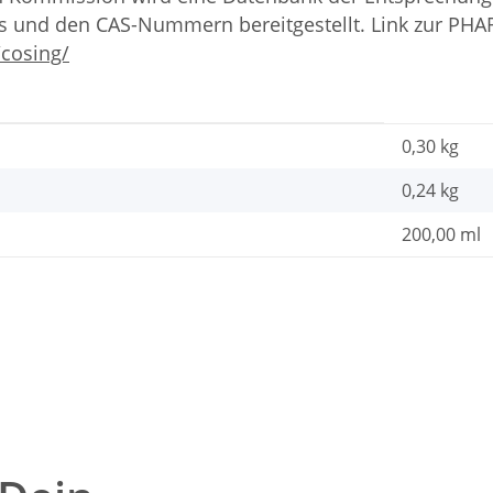
s und den CAS-Nummern bereitgestellt. Link zur PH
/cosing/
0,30 kg
0,24
kg
200,00 ml