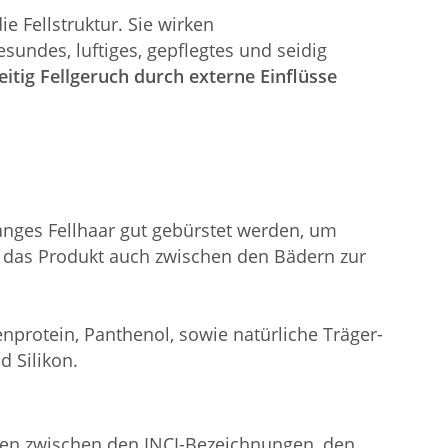
e Fellstruktur. Sie wirken
sundes, luftiges, gepflegtes und seidig
tig Fellgeruch durch externe Einflüsse
anges Fellhaar gut gebürstet werden, um
nn das Produkt auch zwischen den Bädern zur
nprotein, Panthenol, sowie natürliche Träger-
 Silikon.
en zwischen den INCI-Bezeichnungen, den