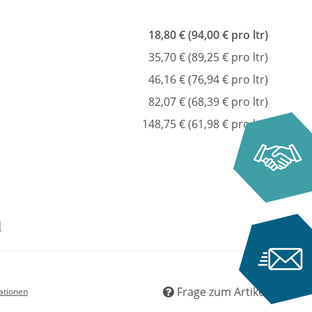
18,80 € (94,00 € pro ltr)
35,70 € (89,25 € pro ltr)
46,16 € (76,94 € pro ltr)
82,07 € (68,39 € pro ltr)
148,75 € (61,98 € pro ltr)
d
Frage zum Artikel
ationen