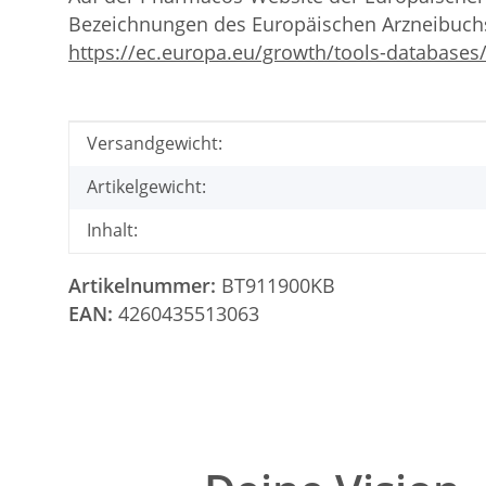
Bezeichnungen des Europäischen Arzneibuch
https://ec.europa.eu/growth/tools-databases
Produkteigenschaft
Wert
Versandgewicht:
Artikelgewicht:
Inhalt:
Artikelnummer:
BT911900KB
EAN:
4260435513063