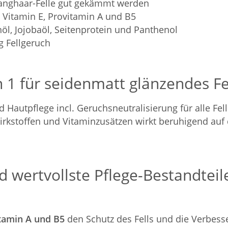
Langhaar-Felle gut gekämmt werden
Vitamin E, Provitamin A und B5
nöl, Jojobaöl, Seitenprotein und Panthenol
g Fellgeruch
n 1 für seidenmatt glänzendes Fe
 Hautpflege incl. Geruchsneutralisierung für alle Fel
irkstoffen und Vitaminzusätzen wirkt beruhigend auf d
 wertvollste Pflege-Bestandtei
itamin A und B5
den Schutz des Fells und die Verbess