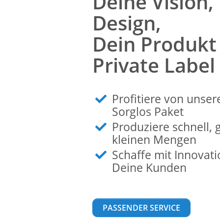
Deine Vision,
Design,
Dein Produkt 
Private Label
Profitiere von uns
Sorglos Paket
Produziere schnell, 
kleinen Mengen
Schaffe mit Innovat
Deine Kunden
PASSENDER SERVICE