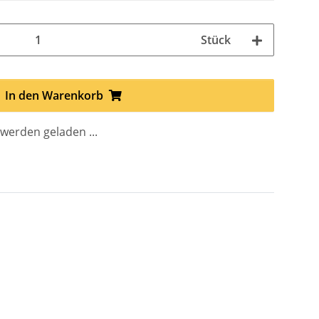
Stück
In den Warenkorb
erden geladen ...