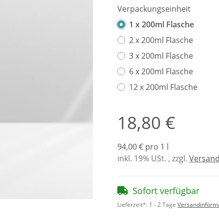
Verpackungseinheit
1 x 200ml Flasche
2 x 200ml Flasche
3 x 200ml Flasche
6 x 200ml Flasche
12 x 200ml Flasche
18,80 €
94,00 € pro 1 l
inkl. 19% USt. , zzgl.
Versan
Sofort verfügbar
Lieferzeit*:
1 - 2 Tage
Versandinform