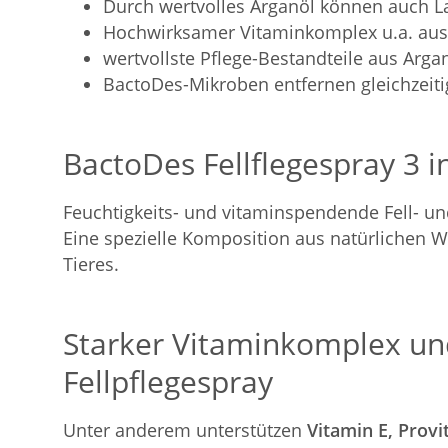
Durch wertvolles Arganöl können auch 
Hochwirksamer Vitaminkomplex u.a. aus 
wertvollste Pflege-Bestandteile aus Arga
BactoDes-Mikroben entfernen gleichzeiti
BactoDes Fellflegespray 3 i
Feuchtigkeits- und vitaminspendende Fell- und
Eine spezielle Komposition aus natürlichen W
Tieres.
Starker Vitaminkomplex und
Fellpflegespray
Unter anderem unterstützen
Vitamin E, Prov