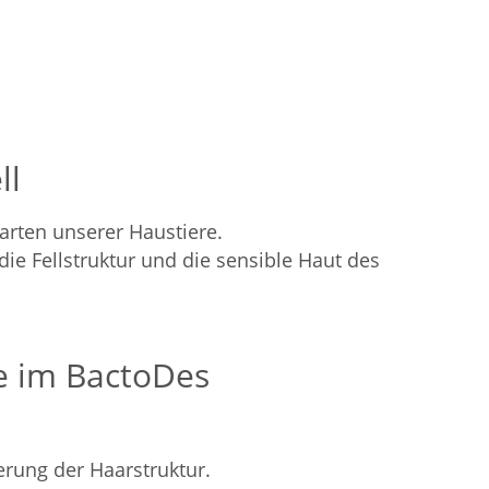
ll
larten unserer Haustiere.
ie Fellstruktur und die sensible Haut des
le im BactoDes
erung der Haarstruktur.