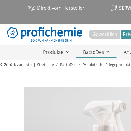
Direkt vom Hersteller
SERV
Gewerblich
Pri
Produkte
BactoDes
An
Zurück zur Liste
Startseite
BactoDes
Probiotische Pflegeprodukt