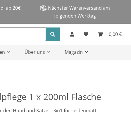
d, ab 20€
Nächster Warenversand am
folgenden Werktag
0,00 €
en
Über uns
Magazin
pflege 1 x 200ml Flasche
ür den Hund und Katze - 3in1 für seidenmatt