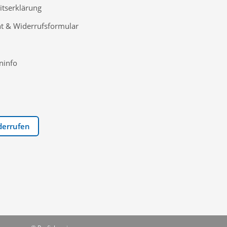
itserklärung
t & Widerrufsformular
ninfo
derrufen