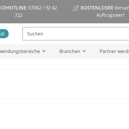
ICEHOTLINE:
07062 / 92 42
KOSTENLOSER
Versan
Auftragswert
722
vat
wendungsbereiche
Branchen
Partner werd