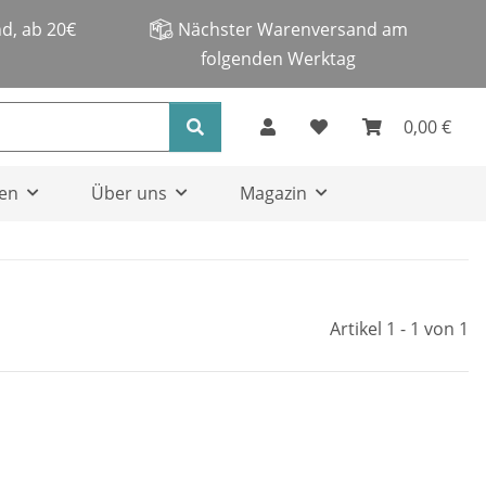
d, ab 20€
Nächster Warenversand am
folgenden Werktag
0,00 €
en
Über uns
Magazin
Artikel 1 - 1 von 1