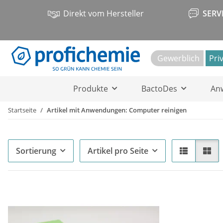
Direkt vom Hersteller
SERV
Gewerblich
Pri
Produkte
BactoDes
An
Startseite
Artikel mit Anwendungen: Computer reinigen
Sortierung
Artikel pro Seite