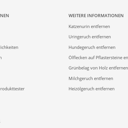
ONEN
WEITERE INFORMATIONEN
Katzenurin entfernen
Uringeruch entfernen
ichkeiten
Hundegeruch entfernen
n
Ölflecken auf Pflastersteine e
Grünbelag von Holz entfernen
Milchgeruch entfernen
Produkttester
Heizölgeruch entfernen
S