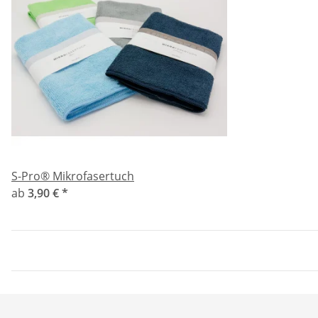
S-Pro® Mikrofasertuch
ab
3,90 €
*