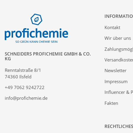
INFORMATI
Kontakt
Wir über uns
Zahlungsmögl
SCHNEIDERS PROFICHEMIE GMBH & CO.
KG
Versandkoste
Renntalstraße 8/1
Newsletter
74360 Ilsfeld
Impressum
+49 7062 9242722
Influencer & 
info@profichemie.de
Fakten
RECHTLICHE