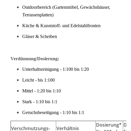
Outdoorbereich (Gartenmöbel, Gewächshäuser,
Terrassenplatten)
Küche & Kunststoff- und Edelstahlfronten
Gläser & Scheiben
Verdünnung/Dosierung:
Unterhaltsreinigung - 1:100 bis 1:20
Leicht - bis 1:100
Mittel - 1:20 bis 1:10
Stark - 1:10 bis 1:1
Geruchsbeseitigung - 1:10 bis 1:1
Dosierung*
Do
Verschmutzungs-
Verhältnis