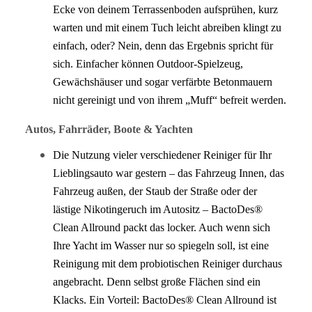
Ecke von deinem Terrassenboden aufsprühen, kurz
warten und mit einem Tuch leicht abreiben klingt zu
einfach, oder? Nein, denn das Ergebnis spricht für
sich. Einfacher können Outdoor-Spielzeug,
Gewächshäuser und sogar verfärbte Betonmauern
nicht gereinigt und von ihrem „Muff“ befreit werden.
Autos, Fahrräder, Boote & Yachten
Die Nutzung vieler verschiedener Reiniger für Ihr
Lieblingsauto war gestern – das Fahrzeug Innen, das
Fahrzeug außen, der Staub der Straße oder der
lästige Nikotingeruch im Autositz – BactoDes®
Clean Allround packt das locker. Auch wenn sich
Ihre Yacht im Wasser nur so spiegeln soll, ist eine
Reinigung mit dem probiotischen Reiniger durchaus
angebracht. Denn selbst große Flächen sind ein
Klacks. Ein Vorteil: BactoDes® Clean Allround ist