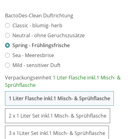
BactoDes-Clean Duftrichtung
Classic - blumig- herb
Neutral - ohne Geruchszusätze
Spring - Frühlingsfrische
Sea - Meeresbrise
Mild - sensitiver Duft
Verpackungseinheit
1 Liter Flasche inkl.1 Misch- &
Sprühflasche
1 Liter Flas
1 Liter Flasche inkl.1 Misch- & Sprühflasche
2 x 1 Liter Se
2 x 1 Liter Set inkl.1 Misch- & Sprühflasche
3 x 1Liter Set 
3 x 1Liter Set inkl.1 Misch- & Sprühflasche