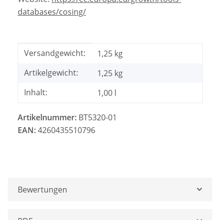
databases/cosing/
Produkteigenschaft
Wert
Versandgewicht:
1,25 kg
Artikelgewicht:
1,25
kg
Inhalt:
1,00 l
Artikelnummer:
BT5320-01
EAN:
4260435510796
Bewertungen