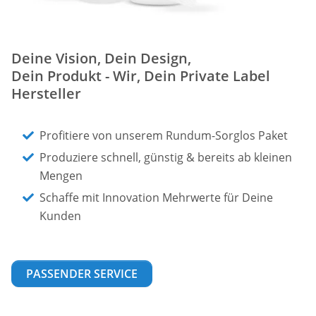
Deine Vision, Dein Design,
Dein Produkt - Wir, Dein Private Label
Hersteller
Profitiere von unserem Rundum-Sorglos Paket
Produziere schnell, günstig & bereits ab kleinen
Mengen
Schaffe mit Innovation Mehrwerte für Deine
Kunden
PASSENDER SERVICE