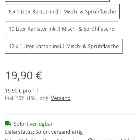
6 x 1 Lite
6 x 1 Liter Karton inkl.1 Misch- & Sprühflasche
10 Liter Ka
10 Liter Kanister inkl.1 Misch- & Sprühflasche
12 x 1 Li
12 x 1 Liter Karton inkl.1 Misch- & Sprühflasche
19,90 €
19,90 € pro 1 l
inkl. 19% USt. , zzgl.
Versand
Sofort verfügbar
Lieferstatus: Sofort versandfertig