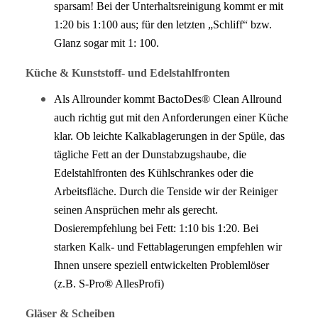
sparsam! Bei der Unterhaltsreinigung kommt er mit
1:20 bis 1:100 aus; für den letzten „Schliff“ bzw.
Glanz sogar mit 1: 100.
Küche & Kunststoff- und Edelstahlfronten
Als Allrounder kommt BactoDes® Clean Allround
auch richtig gut mit den Anforderungen einer Küche
klar. Ob leichte Kalkablagerungen in der Spüle, das
tägliche Fett an der Dunstabzugshaube, die
Edelstahlfronten des Kühlschrankes oder die
Arbeitsfläche. Durch die Tenside wir der Reiniger
seinen Ansprüchen mehr als gerecht.
Dosierempfehlung bei Fett: 1:10 bis 1:20. Bei
starken Kalk- und Fettablagerungen empfehlen wir
Ihnen unsere speziell entwickelten Problemlöser
(z.B. S-Pro® AllesProfi)
Gläser & Scheiben