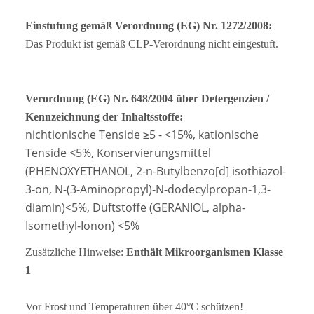
Einstufung gemäß Verordnung (EG) Nr. 1272/2008:
Das Produkt ist gemäß CLP-Verordnung nicht eingestuft.
Verordnung (EG) Nr. 648/2004 über Detergenzien /
Kennzeichnung der Inhaltsstoffe:
nichtionische Tenside ≥5 - <15%, kationische
Tenside <5%, Konservierungsmittel
(PHENOXYETHANOL, 2-n-Butylbenzo[d] isothiazol-
3-on, N-(3-Aminopropyl)-N-dodecylpropan-1,3-
diamin)<5%, Duftstoffe (GERANIOL, alpha-
Isomethyl-Ionon) <5%
Zusätzliche Hinweise:
Enthält Mikroorganismen Klasse
1
Vor Frost und Temperaturen über 40°C schützen!