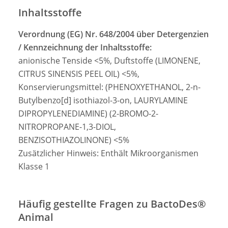
Inhaltsstoffe
Verordnung (EG) Nr. 648/2004 über Detergenzien
/ Kennzeichnung der Inhaltsstoffe:
anionische Tenside <5%, Duftstoffe (LIMONENE,
CITRUS SINENSIS PEEL OIL) <5%,
Konservierungsmittel: (PHENOXYETHANOL, 2-n-
Butylbenzo[d] isothiazol-3-on, LAURYLAMINE
DIPROPYLENEDIAMINE) (2-BROMO-2-
NITROPROPANE-1,3-DIOL,
BENZISOTHIAZOLINONE) <5%
Zusätzlicher Hinweis: Enthält Mikroorganismen
Klasse 1
Häufig gestellte Fragen zu BactoDes®
Animal