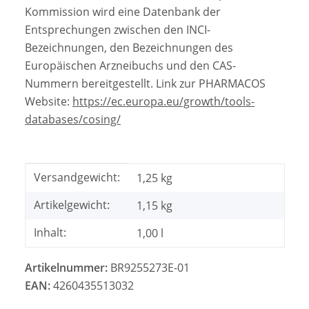
Kommission wird eine Datenbank der
Entsprechungen zwischen den INCI-
Bezeichnungen, den Bezeichnungen des
Europäischen Arzneibuchs und den CAS-
Nummern bereitgestellt. Link zur PHARMACOS
Website:
https://ec.europa.eu/growth/tools-
databases/cosing/
Produkteigenschaft
Wert
Versandgewicht:
1,25 kg
Artikelgewicht:
1,15
kg
Inhalt:
1,00 l
Artikelnummer:
BR9255273E-01
EAN:
4260435513032