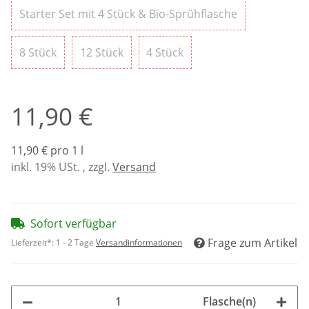
Starter Set m
Starter Set mit 4 Stück & Bio-Sprühflasche
8 Stück
12 Stück
4 Stück
8 Stück
12 Stück
4 Stück
11,90 €
11,90 € pro 1 l
inkl. 19% USt. , zzgl.
Versand
Sofort verfügbar
Frage zum Artikel
Lieferzeit*:
1 - 2 Tage
Versandinformationen
Flasche(n)