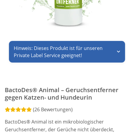
Hinweis: Dieses Produkt ist für unseren
Private Label Service geeignet!
BactoDes® Animal – Geruchsentferner
gegen Katzen- und Hundeurin
(26 Bewertungen)
BactoDes® Animal ist ein mikrobiologischer
Geruchsentferner, der Gerüche nicht überdeckt,