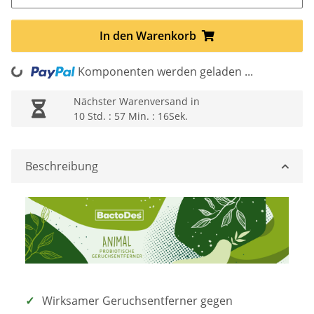
In den Warenkorb
Komponenten werden geladen ...
Loading...
Nächster Warenversand in
10 Std. : 57 Min. : 15Sek.
Beschreibung
Wirksamer Geruchsentferner gegen