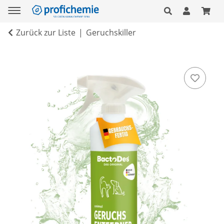
Zurück zur Liste
Geruchskiller