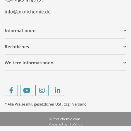
+49 7062 9242722
info@profichemie.de
Informationen
Rechtliches
Weitere Informationen
* Alle Preise inkl. gesetzlicher USt., zzgl.
Versand
© Profichemie.com
Powered by
JTL-Shop