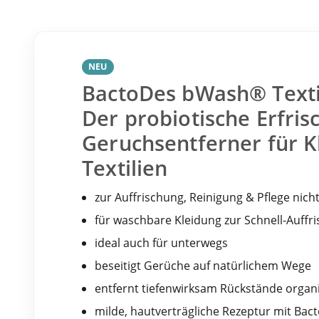
NEU
BactoDes bWash® Textil
Der probiotische Erfris
Geruchsentferner für K
Textilien
zur Auffrischung, Reinigung & Pflege nic
für waschbare Kleidung zur Schnell-Auff
ideal auch für unterwegs
beseitigt Gerüche auf natürlichem Wege
entfernt tiefenwirksam Rückstände orga
milde, hautverträgliche Rezeptur mit Ba