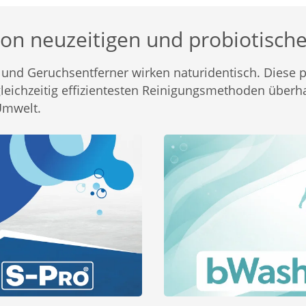
 von neuzeitigen und probiotisch
und Geruchsentferner wirken naturidentisch. Diese 
leichzeitig effizientesten Reinigungsmethoden überh
Umwelt.