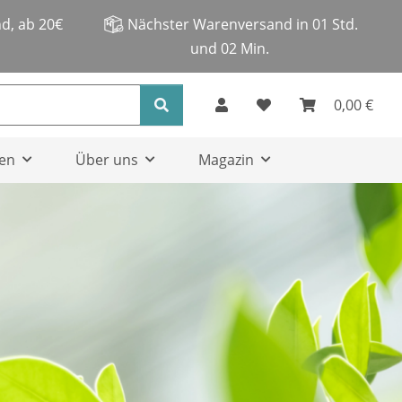
d, ab 20€
Nächster Warenversand in
01 Std.
und 02 Min.
0,00 €
en
Über uns
Magazin