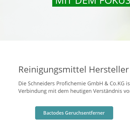
Reinigungsmittel Herstelle
Die Schneiders Profichemie GmbH & Co.KG ist 
Verbindung mit dem heutigen Verständnis von
Bactodes Geruchsentferner