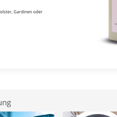
 Polster, Gardinen oder
ung