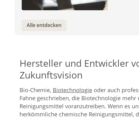
Alle entdecken
Hersteller und Entwickler 
Zukunftsvision
Bio-Chemie,
Biotechnologie
oder auch profess
Fahne geschrieben, die Biotechnologie mehr 
Reinigungsmittel voranzutreiben. Wenn es uns 
herkömmliche chemische Reinigungsmittel, d