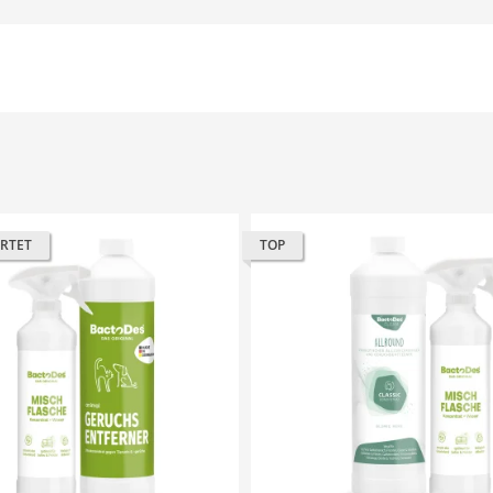
RTET
TOP