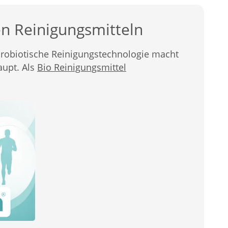
en Reinigungsmitteln
probiotische Reinigungstechnologie macht
aupt. Als
Bio Reinigungsmittel