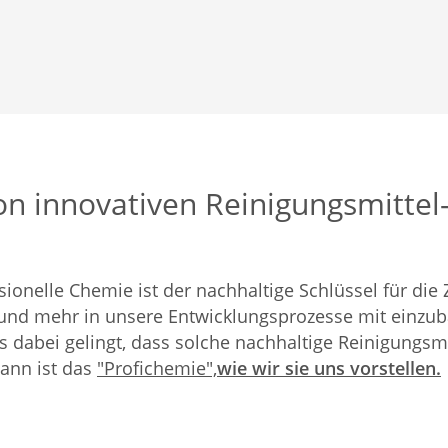
von innovativen Reinigungsmitte
ionelle Chemie ist der nachhaltige Schlüssel für die
und mehr in unsere Entwicklungsprozesse mit einzuba
dabei gelingt, dass solche nachhaltige Reinigungsmit
ann ist das
"Profichemie",
wie wir sie uns vorstellen.