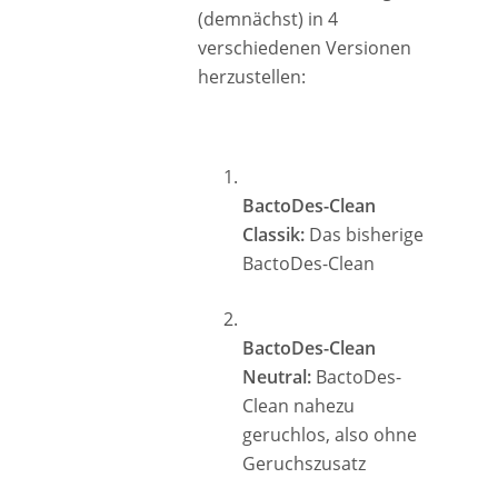
(demnächst) in 4
verschiedenen Versionen
herzustellen:
BactoDes-Clean
Classik:
Das bisherige
BactoDes-Clean
BactoDes-Clean
Neutral:
BactoDes-
Clean nahezu
geruchlos, also ohne
Geruchszusatz