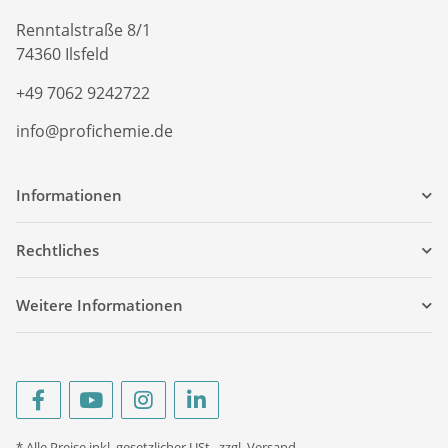
Renntalstraße 8/1
74360 Ilsfeld
+49 7062 9242722
info@profichemie.de
Informationen
Rechtliches
Weitere Informationen
* Alle Preise inkl. gesetzlicher USt., zzgl.
Versand