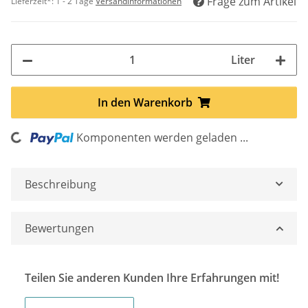
Frage zum Artikel
Lieferzeit*:
1 - 2 Tage
Versandinformationen
Liter
In den Warenkorb
Loading...
Komponenten werden geladen ...
Beschreibung
Bewertungen
Teilen Sie anderen Kunden Ihre Erfahrungen mit!