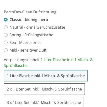
BactoDes-Clean Duftrichtung
Classic - blumig- herb
Neutral - ohne Geruchszusätze
Spring - Frühlingsfrische
Sea - Meeresbrise
Mild - sensitiver Duft
Verpackungseinheit
1 Liter Flasche inkl.1 Misch- &
Sprühflasche
1 Liter Flas
1 Liter Flasche inkl.1 Misch- & Sprühflasche
2 x 1 Liter Se
2 x 1 Liter Set inkl.1 Misch- & Sprühflasche
3 x 1Liter Set 
3 x 1Liter Set inkl.1 Misch- & Sprühflasche