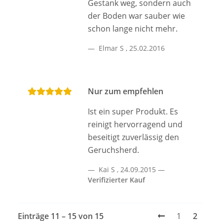
Gestank weg, sondern auch
der Boden war sauber wie
schon lange nicht mehr.
Elmar S
,
25.02.2016
Nur zum empfehlen
Ist ein super Produkt. Es
reinigt hervorragend und
beseitigt zuverlässig den
Geruchsherd.
Kai S
,
24.09.2015
Verifizierter Kauf
Einträge 11 – 15 von 15
1
2