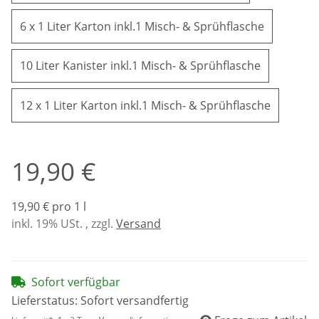
6 x 1 Lite
6 x 1 Liter Karton inkl.1 Misch- & Sprühflasche
10 Liter Ka
10 Liter Kanister inkl.1 Misch- & Sprühflasche
12 x 1 Li
12 x 1 Liter Karton inkl.1 Misch- & Sprühflasche
19,90 €
19,90 € pro 1 l
inkl. 19% USt. , zzgl.
Versand
Sofort verfügbar
Lieferstatus: Sofort versandfertig